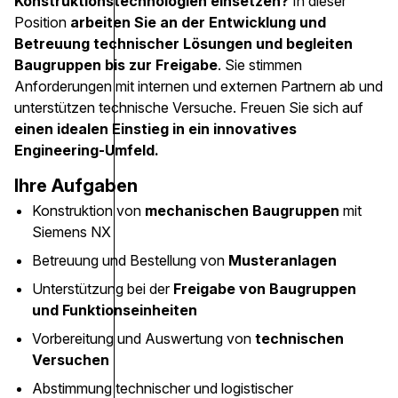
Konstruktionstechnologien einsetzen?
In dieser
Position
arbeiten Sie an der Entwicklung und
Betreuung technischer Lösungen und begleiten
Baugruppen bis zur Freigabe
. Sie stimmen
Anforderungen mit internen und externen Partnern ab und
unterstützen technische Versuche. Freuen Sie sich auf
einen idealen Einstieg in ein innovatives
Engineering-Umfeld.
Ihre Aufgaben
Konstruktion von
mechanischen Baugruppen
mit
Siemens NX
Betreuung und Bestellung von
Musteranlagen
Unterstützung bei der
Freigabe von Baugruppen
und Funktionseinheiten
Vorbereitung und Auswertung von
technischen
Versuchen
Abstimmung technischer und logistischer