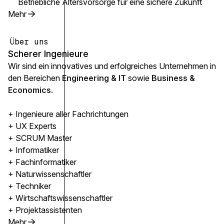
Betriebliche Altersvorsorge für eine sichere Zukunft
Mehr
Über uns
Scherer Ingenieure
Wir sind ein innovatives und erfolgreiches Unternehmen in
den Bereichen
Engineering & IT
sowie
Business &
Economics.
+ Ingenieure aller Fachrichtungen
+ UX Experts
+ SCRUM Master
+ Informatiker
+ Fachinformatiker
+ Naturwissenschaftler
+ Techniker
+ Wirtschaftswissenschaftler
+ Projektassistenten
Mehr