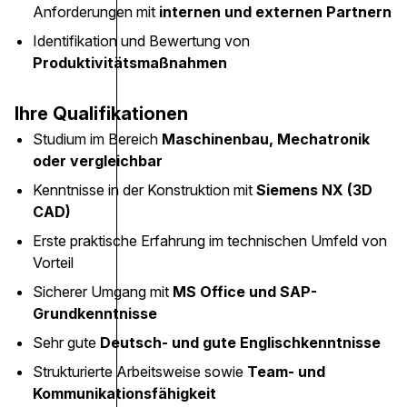
Anforderungen mit
internen und externen Partnern
Identifikation und Bewertung von
Produktivitätsmaßnahmen
Ihre Qualifikationen
Studium im Bereich
Maschinenbau, Mechatronik
oder vergleichbar
Kenntnisse in der Konstruktion mit
Siemens NX (3D
CAD)
Erste praktische Erfahrung im technischen Umfeld von
Vorteil
Sicherer Umgang mit
MS Office und SAP-
Grundkenntnisse
Sehr gute
Deutsch- und gute Englischkenntnisse
Strukturierte Arbeitsweise sowie
Team- und
Kommunikationsfähigkeit