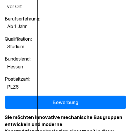
vor Ort
Berufserfahrung:
Ab 1 Jahr
Qualifikation:
Studium
Bundesland:
Hessen
Postleitzahl:
PLZ6
Bewerbung
0
Sie möchten innovative mechanische Baugruppen
entwickeln und moderne