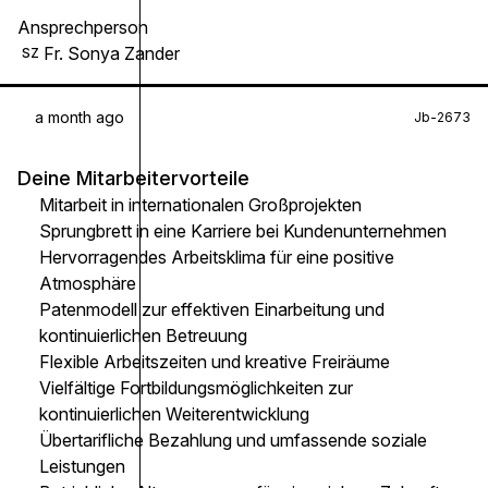
Ansprechperson
Fr. Sonya Zander
SZ
a month ago
Jb-2673
Deine Mitarbeitervorteile
Mitarbeit in internationalen Großprojekten
Sprungbrett in eine Karriere bei Kundenunternehmen
Hervorragendes Arbeitsklima für eine positive
Atmosphäre
Patenmodell zur effektiven Einarbeitung und
kontinuierlichen Betreuung
Flexible Arbeitszeiten und kreative Freiräume
Vielfältige Fortbildungsmöglichkeiten zur
kontinuierlichen Weiterentwicklung
Übertarifliche Bezahlung und umfassende soziale
Leistungen