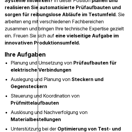
Systeme mitwirken?
In dieser Position
planen und
realisieren Sie automatisierte Prüfaufbauten und
sorgen für reibungslose Abläufe im Testumfeld
. Sie
arbeiten eng mit verschiedenen Fachbereichen
zusammen und bringen Ihre technische Expertise gezielt
ein. Freuen Sie sich auf
eine vielseitige Aufgabe im
innovativen Produktionsumfeld.
Ihre Aufgaben
Planung und Umsetzung von
Prüfaufbauten für
elektrische Verbindungen
Auslegung und Planung von
Steckern und
Gegensteckern
Steuerung und Koordination von
Prüfmittelaufbauten
Auslösung und Nachverfolgung von
Materialbestellungen
Unterstützung bei der
Optimierung von Test- und