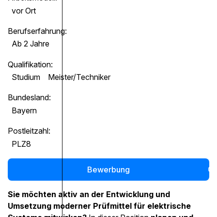
vor Ort
Berufserfahrung:
Ab 2 Jahre
Qualifikation:
Studium
Meister/Techniker
Bundesland:
Bayern
Postleitzahl:
PLZ8
Bewerbung
0
Sie möchten aktiv an der Entwicklung und
Umsetzung moderner Prüfmittel für elektrische