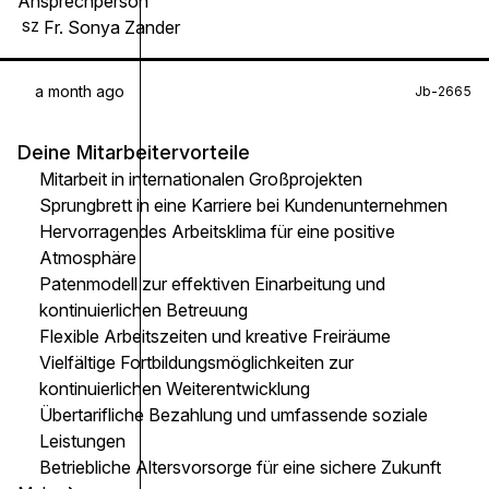
Ansprechperson
Fr. Sonya Zander
SZ
a month ago
Jb-2665
Deine Mitarbeitervorteile
Mitarbeit in internationalen Großprojekten
Sprungbrett in eine Karriere bei Kundenunternehmen
Hervorragendes Arbeitsklima für eine positive
Atmosphäre
Patenmodell zur effektiven Einarbeitung und
kontinuierlichen Betreuung
Flexible Arbeitszeiten und kreative Freiräume
Vielfältige Fortbildungsmöglichkeiten zur
kontinuierlichen Weiterentwicklung
Übertarifliche Bezahlung und umfassende soziale
Leistungen
Betriebliche Altersvorsorge für eine sichere Zukunft