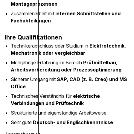
Montageprozessen
Zusammenarbeit mit
internen Schnittstellen und
Fachabteilungen
Ihre Qualifikationen
Technikerabschluss oder Studium in
Elektrotechnik,
Mechatronik oder vergleichbar
Mehrjährige Erfahrung im Bereich
Prüfmittelbau,
Arbeitsvorbereitung oder Prozessoptimierung
Sicherer Umgang mit
SAP, CAD (z. B. Creo) und MS
Office
Technisches Verständnis für
elektrische
Verbindungen und Prüftechnik
Strukturierte und eigenständige Arbeitsweise
Sehr gute
Deutsch- und Englischkenntnisse