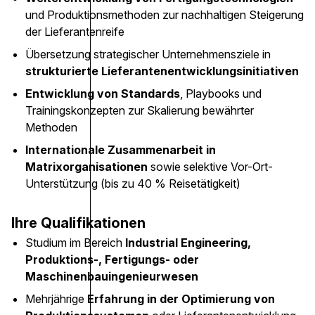
und Produktionsmethoden zur nachhaltigen Steigerung
der Lieferantenreife
Übersetzung strategischer Unternehmensziele in
strukturierte Lieferantenentwicklungsinitiativen
Entwicklung von Standards
, Playbooks und
Trainingskonzepten zur Skalierung bewährter
Methoden
Internationale Zusammenarbeit in
Matrixorganisationen
sowie selektive Vor-Ort-
Unterstützung (bis zu 40 % Reisetätigkeit)
Ihre Qualifikationen
Studium im Bereich
Industrial Engineering,
Produktions-, Fertigungs- oder
Maschinenbauingenieurwesen
Mehrjährige
Erfahrung in der Optimierung von