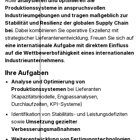
Rolle
analysieren und optimieren Sie
Produktionssysteme in anspruchsvollen
Industrieumgebungen und tragen maßgeblich zur
Stabilität und Resilienz der globalen Supply Chain
bei
. Dabei kombinieren Sie operative Exzellenz mit
strategischer Lieferantenentwicklung. Freuen Sie sich auf
eine internationale Aufgabe mit direktem Einfluss
auf die Wettbewerbsfähigkeit eines internationalen
Industrieunternehmens
.
Ihre Aufgaben
Analyse und Optimierung von
Produktionssystemen
bei Lieferanten
(Kapazitätsmodelle, Engpassanalysen,
Durchlaufzeiten, KPI-Systeme)
Identifikation von Stabilitäts- und Leistungsdefiziten
sowie
Umsetzung gezielter
Verbesserungsmaßnahmen
Weiterentwicklung von Fertigungstechnologien