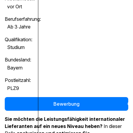
vor Ort
Berufserfahrung:
Ab 3 Jahre
Qualifikation:
Studium
Bundesland:
Bayern
Postleitzahl:
PLZ9
Bewerbung
0
Sie möchten die Leistungsfähigkeit internationaler
Lieferanten auf ein neues Niveau heben?
In dieser