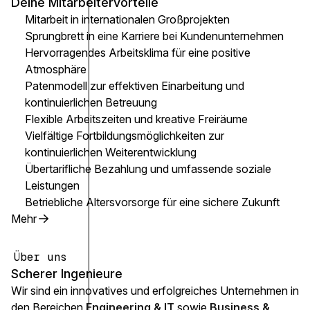
Deine Mitarbeitervorteile
Mitarbeit in internationalen Großprojekten
Sprungbrett in eine Karriere bei Kundenunternehmen
Hervorragendes Arbeitsklima für eine positive
Atmosphäre
Patenmodell zur effektiven Einarbeitung und
kontinuierlichen Betreuung
Flexible Arbeitszeiten und kreative Freiräume
Vielfältige Fortbildungsmöglichkeiten zur
kontinuierlichen Weiterentwicklung
Übertarifliche Bezahlung und umfassende soziale
Leistungen
Betriebliche Altersvorsorge für eine sichere Zukunft
Mehr
Über uns
Scherer Ingenieure
Wir sind ein innovatives und erfolgreiches Unternehmen in
den Bereichen
Engineering & IT
sowie
Business &