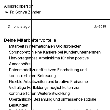
Ansprechperson
Fr. Sonya Zander
SZ
3 months ago
Jb-2628
Deine Mitarbeitervorteile
Mitarbeit in internationalen Großprojekten
Sprungbrett in eine Karriere bei Kundenunternehmen
Hervorragendes Arbeitsklima für eine positive
Atmosphäre
Patenmodell zur effektiven Einarbeitung und
kontinuierlichen Betreuung
Flexible Arbeitszeiten und kreative Freiräume
Vielfältige Fortbildungsmöglichkeiten zur
kontinuierlichen Weiterentwicklung
Übertarifliche Bezahlung und umfassende soziale
Leistungen