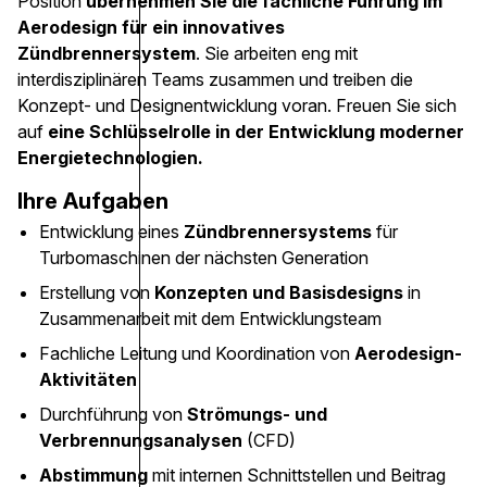
Position
übernehmen Sie die fachliche Führung im
Aerodesign für ein innovatives
Zündbrennersystem
. Sie arbeiten eng mit
interdisziplinären Teams zusammen und treiben die
Konzept- und Designentwicklung voran. Freuen Sie sich
auf
eine Schlüsselrolle in der Entwicklung moderner
Energietechnologien.
Ihre Aufgaben
Entwicklung eines
Zündbrennersystems
für
Turbomaschinen der nächsten Generation
Erstellung von
Konzepten und Basisdesigns
in
Zusammenarbeit mit dem Entwicklungsteam
Fachliche Leitung und Koordination von
Aerodesign-
Aktivitäten
Durchführung von
Strömungs- und
Verbrennungsanalysen
(CFD)
Abstimmung
mit internen Schnittstellen und Beitrag