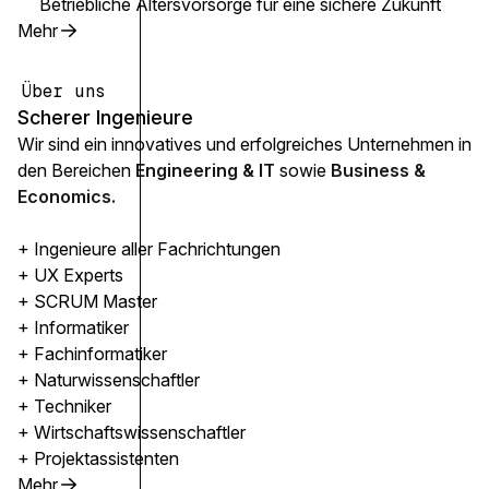
Betriebliche Altersvorsorge für eine sichere Zukunft
Mehr
Über uns
Scherer Ingenieure
Wir sind ein innovatives und erfolgreiches Unternehmen in
den Bereichen
Engineering & IT
sowie
Business &
Economics.
+ Ingenieure aller Fachrichtungen
+ UX Experts
+ SCRUM Master
+ Informatiker
+ Fachinformatiker
+ Naturwissenschaftler
+ Techniker
+ Wirtschaftswissenschaftler
+ Projektassistenten
Mehr