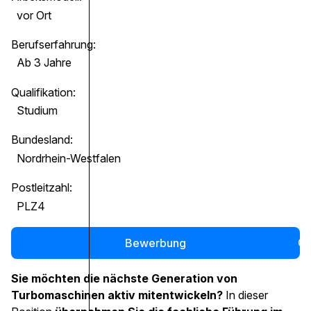
vor Ort
Berufserfahrung:
Ab 3 Jahre
Qualifikation:
Studium
Bundesland:
Nordrhein-Westfalen
Postleitzahl:
PLZ4
Bewerbung
0
Sie möchten die nächste Generation von
Turbomaschinen aktiv mitentwickeln?
In dieser