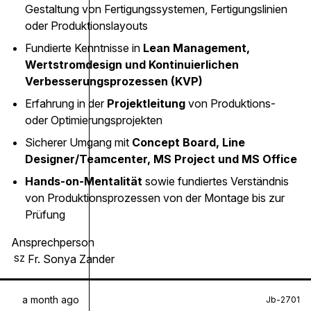
Gestaltung von Fertigungssystemen, Fertigungslinien
oder Produktionslayouts
Fundierte Kenntnisse in
Lean Management,
Wertstromdesign und Kontinuierlichen
Verbesserungsprozessen (KVP)
Erfahrung in der
Projektleitung
von Produktions-
oder Optimierungsprojekten
Sicherer Umgang mit
Concept Board, Line
Designer/Teamcenter, MS Project und MS Office
Hands-on-Mentalität
sowie fundiertes Verständnis
von Produktionsprozessen von der Montage bis zur
Prüfung
Ansprechperson
Fr. Sonya Zander
SZ
a month ago
Jb-2701