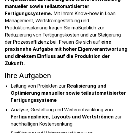
manueller sowie teilautomatisierter
Fertigungssysteme.
Mit Ihrem Know-how in Lean
Management, Wertstromgestaltung und
Produktionsplanung tragen Sie maßgeblich zur
Reduzierung von Fertigungskosten und zur Steigerung
der Prozesseffizienz bei. Freuen Sie sich auf
eine
praxisnahe Aufgabe mit hoher Eigenverantwortung
und direktem Einfluss auf die Produktion der
Zukunft.
Ihre Aufgaben
Leitung von Projekten zur
Realisierung und
Optimierung manueller sowie teilautomatisierter
Fertigungssysteme
Analyse, Gestaltung und Weiterentwicklung von
Fertigungslinien, Layouts und Wertströmen
zur
nachhaltigen Kostensenkung