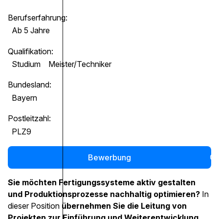
Berufserfahrung:
Ab 5 Jahre
Qualifikation:
Studium
Meister/Techniker
Bundesland:
Bayern
Postleitzahl:
PLZ9
Bewerbung
0
Sie möchten Fertigungssysteme aktiv gestalten
und Produktionsprozesse nachhaltig optimieren?
In
dieser Position
übernehmen Sie die Leitung von
Projekten zur Einführung und Weiterentwicklung