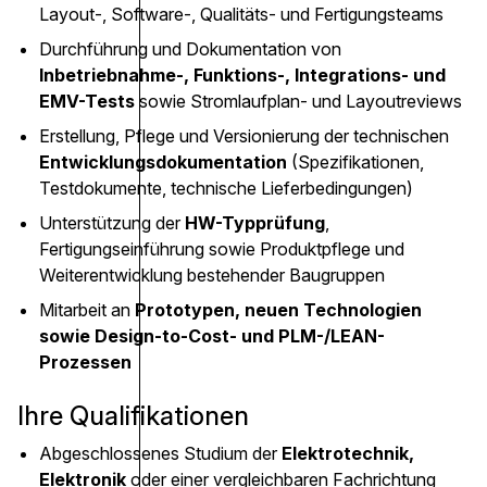
Layout-, Software-, Qualitäts- und Fertigungsteams
Durchführung und Dokumentation von
Inbetriebnahme-, Funktions-, Integrations- und
EMV-Tests
sowie Stromlaufplan- und Layoutreviews
Erstellung, Pflege und Versionierung der technischen
Entwicklungsdokumentation
(Spezifikationen,
Testdokumente, technische Lieferbedingungen)
Unterstützung der
HW-Typprüfung
,
Fertigungseinführung sowie Produktpflege und
Weiterentwicklung bestehender Baugruppen
Mitarbeit an
Prototypen, neuen Technologien
sowie Design-to-Cost- und PLM-/LEAN-
Prozessen
Ihre Qualifikationen
Abgeschlossenes Studium der
Elektrotechnik,
Elektronik
oder einer vergleichbaren Fachrichtung