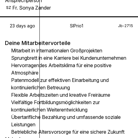
Ansprechperson
Fr. Sonya Zander
SZ
23 days ago
SIPrio1
Jb-2715
Deine Mitarbeitervorteile
Mitarbeit in internationalen Großprojekten
Sprungbrett in eine Karriere bei Kundenunternehmen
Hervorragendes Arbeitsklima für eine positive
Atmosphäre
Patenmodell zur effektiven Einarbeitung und
kontinuierlichen Betreuung
Flexible Arbeitszeiten und kreative Freiräume
Vielfältige Fortbildungsmöglichkeiten zur
kontinuierlichen Weiterentwicklung
Übertarifliche Bezahlung und umfassende soziale
Leistungen
Betriebliche Altersvorsorge für eine sichere Zukunft