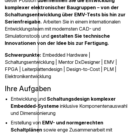
dieser Position
übernehmen Sie die Entwicklung
komplexer elektronischer Baugruppen – von der
Schaltungsentwicklung über EMV-Tests bis hin zur
Serienfreigabe.
Arbeiten Sie in einem internationalen
Entwicklungsteam mit modernsten CAD- und
Simulationstools und
gestalten Sie technische
Innovationen von der Idee bis zur Fertigung.
Schwerpunkte:
Embedded Hardware |
Schaltungsentwicklung | Mentor DxDesigner | EMV |
FPGA | Leiterplattendesign | Design-to-Cost | PLM |
Elektronikentwicklung
Ihre Aufgaben
Entwicklung und
Schaltungsdesign komplexer
Embedded-Systeme
inklusive Komponentenauswahl
und Dimensionierung
Erstellung von
EMV- und normgerechten
Schaltplänen
sowie enge Zusammenarbeit mit