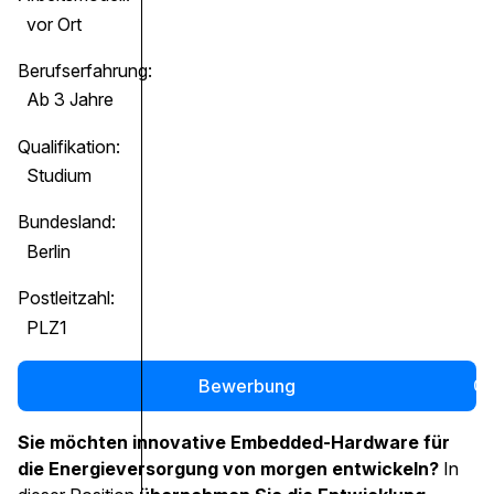
vor Ort
Berufserfahrung:
Ab 3 Jahre
Qualifikation:
Studium
Bundesland:
Berlin
Postleitzahl:
PLZ1
Bewerbung
0
Sie möchten innovative Embedded-Hardware für
die Energieversorgung von morgen entwickeln?
In