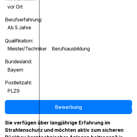
vor Ort
Berufserfahrung:
Ab 5 Jahre
Qualifikation:
Meister/Techniker
Berufsausbildung
Bundesland:
Bayern
Postleitzahl:
PLZ9
Bewerbung
0
Sie verfügen über langjährige Erfahrung im
Strahlenschutz und möchten aktiv zum sicheren