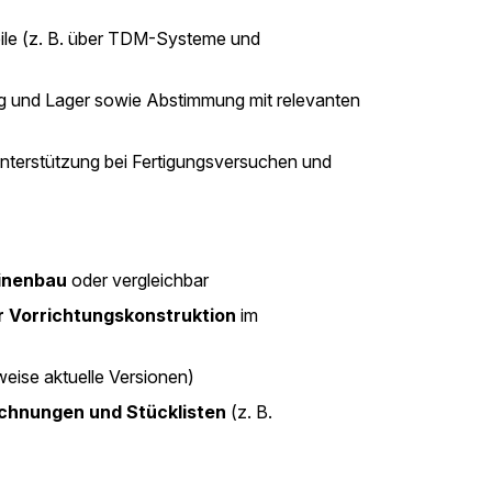
eile (z. B. über TDM-Systeme und
 und Lager sowie Abstimmung mit relevanten
Unterstützung bei Fertigungsversuchen und
inenbau
oder vergleichbar
r Vorrichtungskonstruktion
im
weise aktuelle Versionen)
ichnungen und Stücklisten
(z. B.