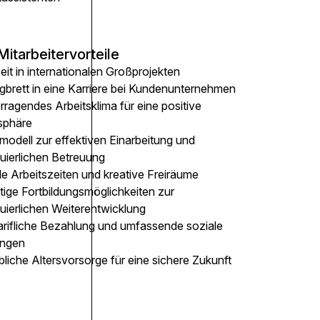
Mitarbeitervorteile
eit in internationalen Großprojekten
gbrett in eine Karriere bei Kundenunternehmen
ragendes Arbeitsklima für eine positive
sphäre
modell zur effektiven Einarbeitung und
nuierlichen Betreuung
le Arbeitszeiten und kreative Freiräume
ltige Fortbildungsmöglichkeiten zur
uierlichen Weiterentwicklung
arifliche Bezahlung und umfassende soziale
ungen
bliche Altersvorsorge für eine sichere Zukunft