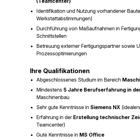
(Teamcenter)
Identifikation und Nutzung vorhandener Baut
Werkstattabstimmungen)
Durchführung von Maßaufnahmen in Fertigung
Schnittstellen
Betreuung externer Fertigungspartner sowie 
Prozessoptimierungen
Ihre Qualifikationen
Abgeschlossenes Studium im Bereich
Masch
Mindestens
5 Jahre Berufserfahrung in de
Maschinenbau
Sehr gute Kenntnisse in
Siemens NX
(idealer
Erfahrung in der
Erstellung technischer Ze
Teamcenter)
Gute Kenntnisse in
MS Office