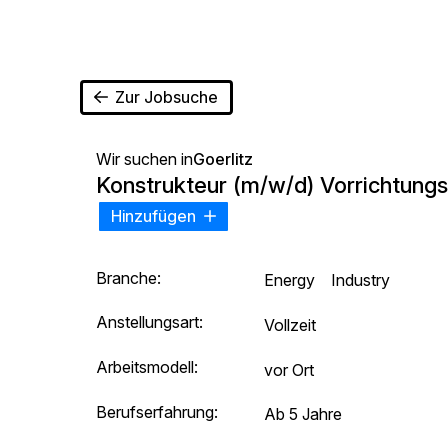
Zur Jobsuche
Wir suchen in
Goerlitz
Konstrukteur (m/w/d) Vorrichtung
Hinzufügen
Branche:
Energy
Industry
Anstellungsart:
Vollzeit
Arbeitsmodell:
vor Ort
Berufserfahrung:
Ab 5 Jahre