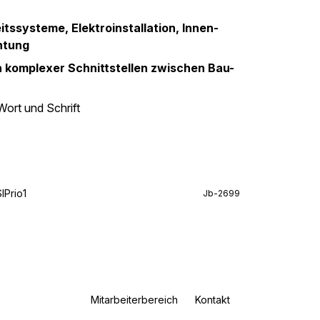
tssysteme, Elektroinstallation, Innen-
htung
n komplexer Schnittstellen zwischen Bau-
Wort und Schrift
IPrio1
Jb-2699
Mitarbeiterbereich
Kontakt