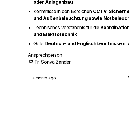
oder Anlagenbau
Kenntnisse in den Bereichen
CCTV, Sicherhei
und Außenbeleuchtung sowie Notbeleuc
Technisches Verständnis für die
Koordinatio
und Elektrotechnik
Gute
Deutsch- und Englischkenntnisse
in 
Ansprechperson
Fr. Sonya Zander
SZ
a month ago
S