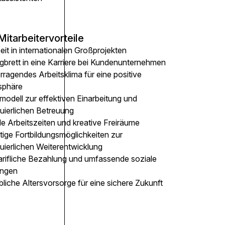
Mitarbeitervorteile
eit in internationalen Großprojekten
gbrett in eine Karriere bei Kundenunternehmen
ragendes Arbeitsklima für eine positive
sphäre
modell zur effektiven Einarbeitung und
nuierlichen Betreuung
le Arbeitszeiten und kreative Freiräume
ltige Fortbildungsmöglichkeiten zur
uierlichen Weiterentwicklung
arifliche Bezahlung und umfassende soziale
ungen
bliche Altersvorsorge für eine sichere Zukunft