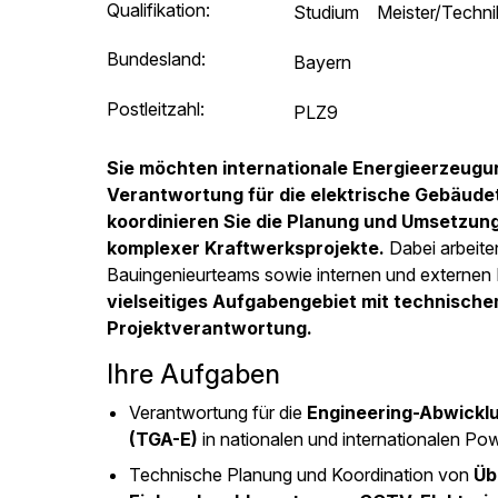
Qualifikation:
Studium
Meister/Techni
Bundesland:
Bayern
Postleitzahl:
PLZ9
Sie möchten internationale Energieerzeugun
Verantwortung für die elektrische Gebäud
koordinieren Sie die Planung und Umsetzu
komplexer Kraftwerksprojekte.
Dabei arbeiten
Bauingenieurteams sowie internen und externen
vielseitiges Aufgabengebiet mit technisch
Projektverantwortung.
Ihre Aufgaben
Verantwortung für die
Engineering-Abwickl
(TGA-E)
in nationalen und internationalen Po
Technische Planung und Koordination von
Üb