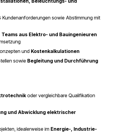
stallationen, Beleuchtungs- und
Kundenanforderungen sowie Abstimmung mit
 Teams aus Elektro- und Bauingenieuren
tumsetzung
 Konzepten und
Kostenkalkulationen
tellen sowie
Begleitung und Durchführung
ktrotechnik
oder vergleichbare Qualifikation
ung und Abwicklung elektrischer
ojekten, idealerweise im
Energie-, Industrie-