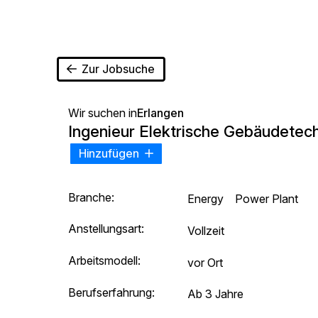
Zur Jobsuche
Wir suchen in
Erlangen
Ingenieur Elektrische Gebäudetec
Hinzufügen
Branche:
Energy
Power Plant
Anstellungsart:
Vollzeit
Arbeitsmodell:
vor Ort
Berufserfahrung:
Ab 3 Jahre