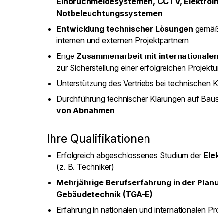
Einbruchmeldesystemen, CCTV, Elektroin
Notbeleuchtungssystemen
Entwicklung technischer Lösungen
gemäß 
internen und externen Projektpartnern
Enge
Zusammenarbeit mit internationalen
zur Sicherstellung einer erfolgreichen Projek
Unterstützung des Vertriebs bei technischen
Durchführung technischer Klärungen auf Baus
von Abnahmen
Ihre Qualifikationen
Erfolgreich abgeschlossenes Studium der
Ele
(z. B. Techniker)
Mehrjährige Berufserfahrung in der Plan
Gebäudetechnik (TGA-E)
Erfahrung in nationalen und internationalen Pr