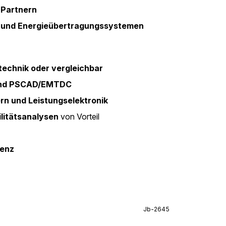
 Partnern
 und Energieübertragungssystemen
technik oder vergleichbar
und PSCAD/EMTDC
rn und Leistungselektronik
litätsanalysen
von Vorteil
tenz
Jb-2645