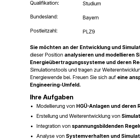
Qualifikation:
Studium
Bundesland:
Bayern
Postleitzahl:
PLZ9
Sie möchten an der Entwicklung und Simul
dieser Position
analysieren und modellieren 
Energieübertragungssysteme und deren R
Simulationstools und tragen zur Weiterentwicklu
Energiewende bei. Freuen Sie sich auf
eine ansp
Engineering-Umfeld.
Ihre Aufgaben
Modellierung von
HGÜ-Anlagen und deren 
Erstellung und Weiterentwicklung von
Simula
Integration von
spannungsbildenden Rege
Analyse von
Systemverhalten und Simula