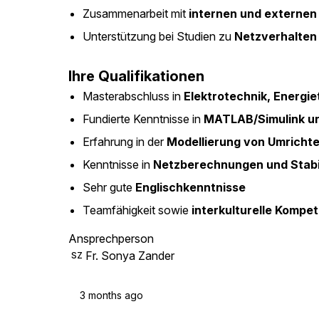
Zusammenarbeit mit
internen und externen
Unterstützung bei Studien zu
Netzverhalten
Ihre Qualifikationen
Masterabschluss in
Elektrotechnik, Energie
Fundierte Kenntnisse in
MATLAB/Simulink 
Erfahrung in der
Modellierung von Umrichte
Kenntnisse in
Netzberechnungen und Stabi
Sehr gute
Englischkenntnisse
Teamfähigkeit sowie
interkulturelle Kompe
Ansprechperson
Fr. Sonya Zander
SZ
3 months ago