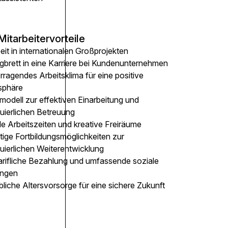
Mitarbeitervorteile
eit in internationalen Großprojekten
gbrett in eine Karriere bei Kundenunternehmen
ragendes Arbeitsklima für eine positive
sphäre
modell zur effektiven Einarbeitung und
nuierlichen Betreuung
le Arbeitszeiten und kreative Freiräume
ltige Fortbildungsmöglichkeiten zur
uierlichen Weiterentwicklung
arifliche Bezahlung und umfassende soziale
ungen
bliche Altersvorsorge für eine sichere Zukunft