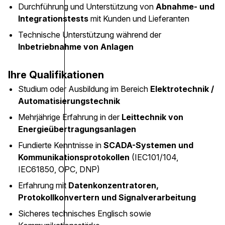
Durchführung und Unterstützung von
Abnahme- und
Integrationstests
mit Kunden und Lieferanten
Technische Unterstützung während der
Inbetriebnahme von Anlagen
Ihre Qualifikationen
Studium oder Ausbildung im Bereich
Elektrotechnik /
Automatisierungstechnik
Mehrjährige Erfahrung in der
Leittechnik von
Energieübertragungsanlagen
Fundierte Kenntnisse in
SCADA-Systemen und
Kommunikationsprotokollen
(IEC101/104,
IEC61850, OPC, DNP)
Erfahrung mit
Datenkonzentratoren,
Protokollkonvertern und Signalverarbeitung
Sicheres technisches Englisch sowie