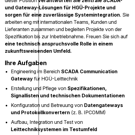
dieser Position
verantworten Sie zentrale SCADA-
und Gateway-Lösungen für HGÜ-Projekte und
sorgen für eine zuverlässige Systemintegration
. Sie
arbeiten eng mit internationalen Teams, Kunden und
Lieferanten zusammen und begleiten Projekte von der
Spezifikation bis zur Inbetriebnahme. Freuen Sie sich auf
eine technisch anspruchsvolle Rolle in einem
zukunftsweisenden Umfeld.
Ihre Aufgaben
Engineering im Bereich
SCADA Communication
Gateway
für HGÜ-Leittechnik
Erstellung und Pflege von
Spezifikationen,
Signallisten und technischen Dokumentationen
Konfiguration und Betreuung von
Datengateways
und Protokollkonvertern
(z. B. IPCOMM)
Aufbau, Integration und Test von
Leittechniksystemen im Testumfeld