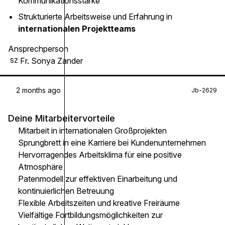
Kommunikationsstärke
Strukturierte Arbeitsweise und Erfahrung in
internationalen Projektteams
Ansprechperson
Fr. Sonya Zander
SZ
2 months ago
Jb-2629
Deine Mitarbeitervorteile
Mitarbeit in internationalen Großprojekten
Sprungbrett in eine Karriere bei Kundenunternehmen
Hervorragendes Arbeitsklima für eine positive
Atmosphäre
Patenmodell zur effektiven Einarbeitung und
kontinuierlichen Betreuung
Flexible Arbeitszeiten und kreative Freiräume
Vielfältige Fortbildungsmöglichkeiten zur