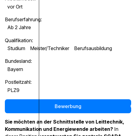
vor Ort
Berufserfahrung:
Ab 2 Jahre
Qualifikation:
Studium
Meister/Techniker
Berufsausbildung
Bundesland:
Bayern
Postleitzahl:
PLZ9
Bewerbung
0
Sie möchten an der Schnittstelle von Leittechnik,
Kommunikation und Energiewende arbeiten?
In