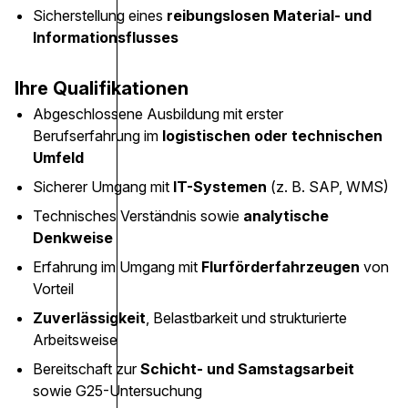
Sicherstellung eines
reibungslosen Material- und
Informationsflusses
Ihre Qualifikationen
Abgeschlossene Ausbildung mit erster
Berufserfahrung im
logistischen oder technischen
Umfeld
Sicherer Umgang mit
IT-Systemen
(z. B. SAP, WMS)
Technisches Verständnis sowie
analytische
Denkweise
Erfahrung im Umgang mit
Flurförderfahrzeugen
von
Vorteil
Zuverlässigkeit
, Belastbarkeit und strukturierte
Arbeitsweise
Bereitschaft zur
Schicht- und Samstagsarbeit
sowie G25-Untersuchung