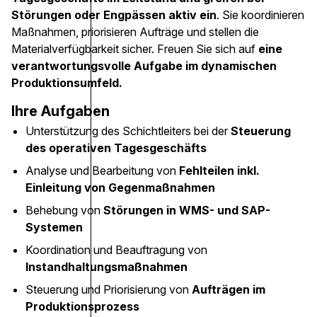
Störungen oder Engpässen aktiv ein
. Sie koordinieren
Maßnahmen, priorisieren Aufträge und stellen die
Materialverfügbarkeit sicher. Freuen Sie sich auf
eine
verantwortungsvolle Aufgabe im dynamischen
Produktionsumfeld.
Ihre Aufgaben
Unterstützung des Schichtleiters bei der
Steuerung
des operativen Tagesgeschäfts
Analyse und Bearbeitung von
Fehlteilen inkl.
Einleitung von Gegenmaßnahmen
Behebung von
Störungen in WMS- und SAP-
Systemen
Koordination und Beauftragung von
Instandhaltungsmaßnahmen
Steuerung und Priorisierung von
Aufträgen im
Produktionsprozess