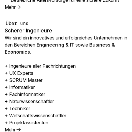
Betriebliche Altersvorsorge für eine sichere Zukunft
Mehr
Über uns
Scherer Ingenieure
Wir sind ein innovatives und erfolgreiches Unternehmen in
den Bereichen
Engineering & IT
sowie
Business &
Economics.
+ Ingenieure aller Fachrichtungen
+ UX Experts
+ SCRUM Master
+ Informatiker
+ Fachinformatiker
+ Naturwissenschaftler
+ Techniker
+ Wirtschaftswissenschaftler
+ Projektassistenten
Mehr