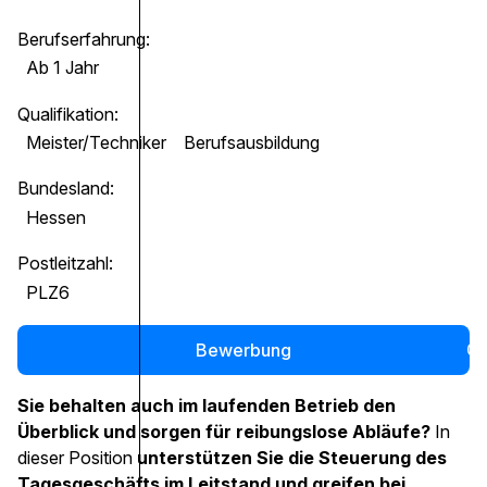
Berufserfahrung:
Ab 1 Jahr
Qualifikation:
Meister/Techniker
Berufsausbildung
Bundesland:
Hessen
Postleitzahl:
PLZ6
Bewerbung
0
Sie behalten auch im laufenden Betrieb den
Überblick und sorgen für reibungslose Abläufe?
In
dieser Position
unterstützen Sie die Steuerung des
Tagesgeschäfts im Leitstand und greifen bei