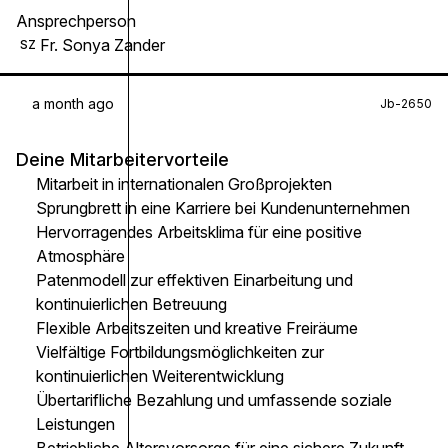
Ansprechperson
Fr. Sonya Zander
SZ
a month ago
Jb-2650
Deine Mitarbeitervorteile
Mitarbeit in internationalen Großprojekten
Sprungbrett in eine Karriere bei Kundenunternehmen
Hervorragendes Arbeitsklima für eine positive
Atmosphäre
Patenmodell zur effektiven Einarbeitung und
kontinuierlichen Betreuung
Flexible Arbeitszeiten und kreative Freiräume
Vielfältige Fortbildungsmöglichkeiten zur
kontinuierlichen Weiterentwicklung
Übertarifliche Bezahlung und umfassende soziale
Leistungen