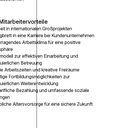
Mitarbeitervorteile
eit in internationalen Großprojekten
gbrett in eine Karriere bei Kundenunternehmen
ragendes Arbeitsklima für eine positive
sphäre
modell zur effektiven Einarbeitung und
nuierlichen Betreuung
le Arbeitszeiten und kreative Freiräume
ltige Fortbildungsmöglichkeiten zur
uierlichen Weiterentwicklung
arifliche Bezahlung und umfassende soziale
ungen
bliche Altersvorsorge für eine sichere Zukunft