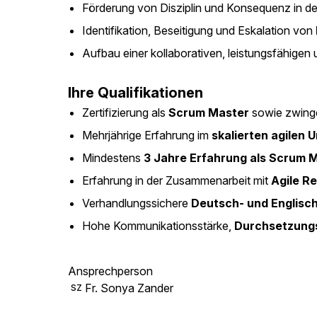
Förderung von Disziplin und Konsequenz in d
Identifikation, Beseitigung und Eskalation von
Aufbau einer kollaborativen, leistungsfähigen 
Ihre Qualifikationen
Zertifizierung als
Scrum Master
sowie zwinge
Mehrjährige Erfahrung im
skalierten agilen 
Mindestens
3 Jahre Erfahrung als Scrum 
Erfahrung in der Zusammenarbeit mit
Agile R
Verhandlungssichere
Deutsch- und Englisc
Hohe Kommunikationsstärke,
Durchsetzung
Ansprechperson
Fr. Sonya Zander
SZ