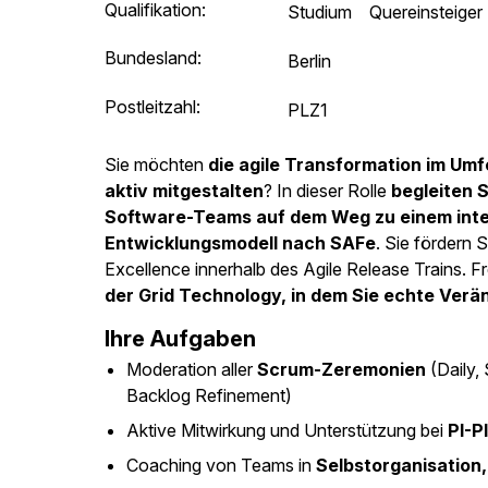
Qualifikation:
Studium
Quereinsteiger
Bundesland:
Berlin
Postleitzahl:
PLZ1
Sie möchten
die agile Transformation im U
aktiv mitgestalten
? In dieser Rolle
begleiten 
Software-Teams auf dem Weg zu einem integr
Entwicklungsmodell nach SAFe
. Sie fördern 
Excellence innerhalb des Agile Release Trains. F
der Grid Technology, in dem Sie echte Ver
Ihre Aufgaben
Moderation aller
Scrum-Zeremonien
(Daily, 
Backlog Refinement)
Aktive Mitwirkung und Unterstützung bei
PI-P
Coaching von Teams in
Selbstorganisation