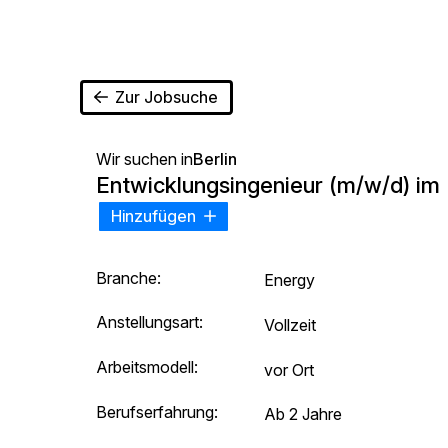
Zur Jobsuche
Wir suchen in
Berlin
Entwicklungsingenieur (m/w/d) im 
Hinzufügen
Branche:
Energy
Anstellungsart:
Vollzeit
Arbeitsmodell:
vor Ort
Berufserfahrung:
Ab 2 Jahre