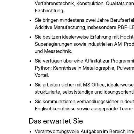
Verfahrenstechnik, Konstruktion, Qualitätsma
Fachrichtung.
Sie bringen mindestens zwei Jahre Berufserfa
Additive Manufacturing, insbesondere PBF-LB
Sie besitzen idealerweise Erfahrung mit Hoch
Superlegierungen sowie industriellen AM-Pr
und Messtechnik.
Sie verfügen über eine Affinität zur Programm
Python; Kenntnisse in Metallographie, Pulverm
Vorteil.
Sie arbeiten sicher mit MS Office, idealerwei
strukturierte, selbstständige und lösungsorient
Sie kommunizieren verhandlungssicher in deu
Englischkenntnisse sowie ausgeprägte Team-
Das erwartet Sie
Verantwortungsvolle Aufgaben im Bereich inno