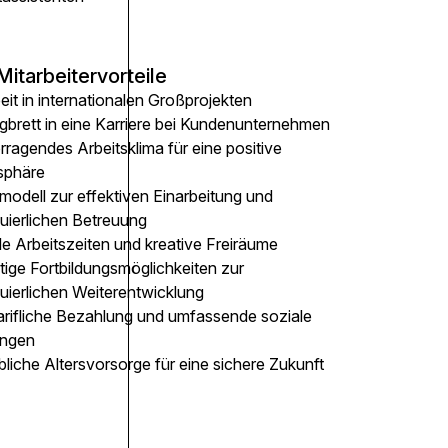
Mitarbeitervorteile
eit in internationalen Großprojekten
gbrett in eine Karriere bei Kundenunternehmen
ragendes Arbeitsklima für eine positive
sphäre
modell zur effektiven Einarbeitung und
nuierlichen Betreuung
le Arbeitszeiten und kreative Freiräume
ltige Fortbildungsmöglichkeiten zur
uierlichen Weiterentwicklung
arifliche Bezahlung und umfassende soziale
ungen
bliche Altersvorsorge für eine sichere Zukunft