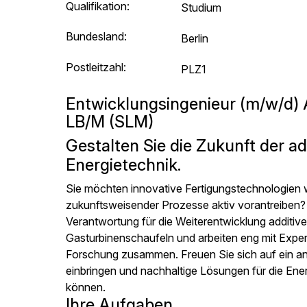
Qualifikation:
Studium
Bundesland:
Berlin
Postleitzahl:
PLZ1
Entwicklungsingenieur (m/w/d) 
LB/M (SLM)
Gestalten Sie die Zukunft der ad
Energietechnik.
Sie möchten innovative Fertigungstechnologien we
zukunftsweisender Prozesse aktiv vorantreiben? 
Verantwortung für die Weiterentwicklung additiv
Gasturbinenschaufeln und arbeiten eng mit Expe
Forschung zusammen. Freuen Sie sich auf ein an
einbringen und nachhaltige Lösungen für die En
können.
Ihre Aufgaben