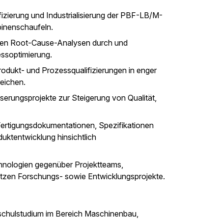
fizierung und Industrialisierung der PBF-LB/M-
inenschaufeln.
hren Root-Cause-Analysen durch und
ssoptimierung.
rodukt- und Prozessqualifizierungen in enger
reichen.
esserungsprojekte zur Steigerung von Qualität,
ertigungsdokumentationen, Spezifikationen
uktentwicklung hinsichtlich
hnologien gegenüber Projektteams,
ützen Forschungs- sowie Entwicklungsprojekte.
schulstudium im Bereich Maschinenbau,