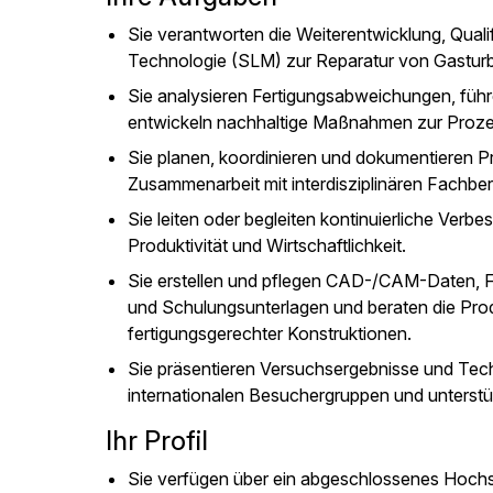
Sie verantworten die Weiterentwicklung, Quali
Technologie (SLM) zur Reparatur von Gasturb
Sie analysieren Fertigungsabweichungen, fü
entwickeln nachhaltige Maßnahmen zur Proze
Sie planen, koordinieren und dokumentieren P
Zusammenarbeit mit interdisziplinären Fachbe
Sie leiten oder begleiten kontinuierliche Verb
Produktivität und Wirtschaftlichkeit.
Sie erstellen und pflegen CAD-/CAM-Daten, F
und Schulungsunterlagen und beraten die Prod
fertigungsgerechter Konstruktionen.
Sie präsentieren Versuchsergebnisse und Tec
internationalen Besuchergruppen und unterst
Ihr Profil
Sie verfügen über ein abgeschlossenes Hoch