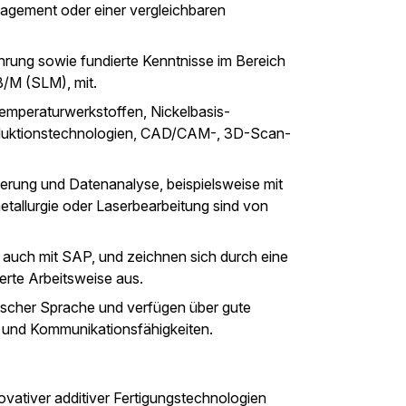
nagement oder einer vergleichbaren
hrung sowie fundierte Kenntnisse im Bereich
/M (SLM), mit.
temperaturwerkstoffen, Nickelbasis-
oduktionstechnologien, CAD/CAM-, 3D-Scan-
ierung und Datenanalyse, beispielsweise mit
etallurgie oder Laserbearbeitung sind von
se auch mit SAP, und zeichnen sich durch eine
ierte Arbeitsweise aus.
tscher Sprache und verfügen über gute
 und Kommunikationsfähigkeiten.
vativer additiver Fertigungstechnologien