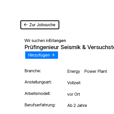
Zur Jobsuche
Wir suchen in
Erlangen
Prüfingenieur Seismik & Versuchst
Hinzufügen
Branche:
Energy
Power Plant
Anstellungsart:
Vollzeit
Arbeitsmodell:
vor Ort
Berufserfahrung:
Ab 2 Jahre