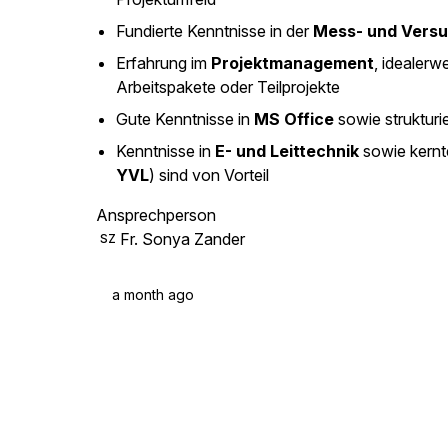
Fundierte Kenntnisse in der
Mess- und Versu
Erfahrung im
Projektmanagement
, idealerw
Arbeitspakete oder Teilprojekte
Gute Kenntnisse in
MS Office
sowie strukturi
Kenntnisse in
E- und Leittechnik
sowie kernt
YVL
) sind von Vorteil
Ansprechperson
Fr. Sonya Zander
SZ
a month ago