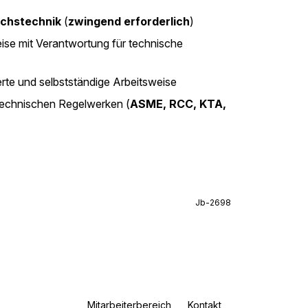
chstechnik
(
zwingend erforderlich
)
eise mit Verantwortung für technische
erte und selbstständige Arbeitsweise
echnischen Regelwerken (
ASME, RCC, KTA,
Jb-2698
Mitarbeiterbereich
Kontakt