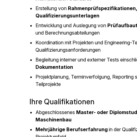
Erstellung von
Rahmenprüfspezifikationen,
Qualifizierungsunterlagen
Entwicklung und Auslegung von
Prüfaufbau
und Berechnungsabteilungen
Koordination mit Projekten und Engineering-Te
Qualifizierungsanforderungen
Begleitung interner und externer Tests einschl
Dokumentation
Projektplanung, Terminverfolgung, Reporting 
Teilprojekte
Ihre Qualifikationen
Abgeschlossenes
Master- oder Diplomstu
Maschinenbau
Mehrjährige Berufserfahrung
in der Qualif
Projektumfeld