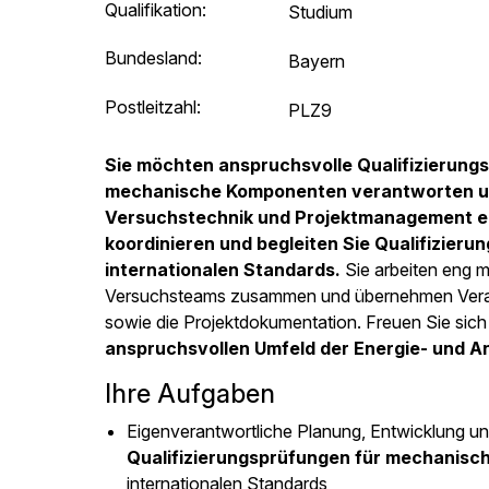
Qualifikation:
Studium
Bundesland:
Bayern
Postleitzahl:
PLZ9
Sie möchten anspruchsvolle Qualifizierungs
mechanische Komponenten verantworten und
Versuchstechnik und Projektmanagement e
koordinieren und begleiten Sie Qualifizier
internationalen Standards.
Sie arbeiten eng m
Versuchsteams zusammen und übernehmen Veran
sowie die Projektdokumentation. Freuen Sie sic
anspruchsvollen Umfeld der Energie- und A
Ihre Aufgaben
Eigenverantwortliche Planung, Entwicklung u
Qualifizierungsprüfungen für mechanis
internationalen Standards