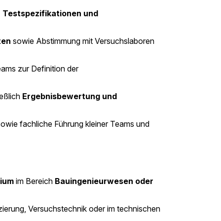
 Testspezifikationen und
ten
sowie Abstimmung mit Versuchslaboren
ams zur Definition der
ießlich
Ergebnisbewertung und
sowie fachliche Führung kleiner Teams und
dium
im Bereich
Bauingenieurwesen oder
izierung, Versuchstechnik oder im technischen