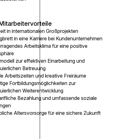
Mitarbeitervorteile
eit in internationalen Großprojekten
gbrett in eine Karriere bei Kundenunternehmen
ragendes Arbeitsklima für eine positive
sphäre
modell zur effektiven Einarbeitung und
nuierlichen Betreuung
le Arbeitszeiten und kreative Freiräume
ltige Fortbildungsmöglichkeiten zur
uierlichen Weiterentwicklung
arifliche Bezahlung und umfassende soziale
ungen
bliche Altersvorsorge für eine sichere Zukunft