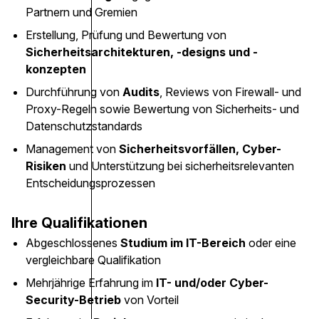
Partnern und Gremien
Erstellung, Prüfung und Bewertung von
Sicherheitsarchitekturen, -designs und -
konzepten
Durchführung von
Audits
, Reviews von Firewall- und
Proxy-Regeln sowie Bewertung von Sicherheits- und
Datenschutzstandards
Management von
Sicherheitsvorfällen, Cyber-
Risiken
und Unterstützung bei sicherheitsrelevanten
Entscheidungsprozessen
Ihre Qualifikationen
Abgeschlossenes
Studium im IT-Bereich
oder eine
vergleichbare Qualifikation
Mehrjährige Erfahrung im
IT- und/oder Cyber-
Security-Betrieb
von Vorteil