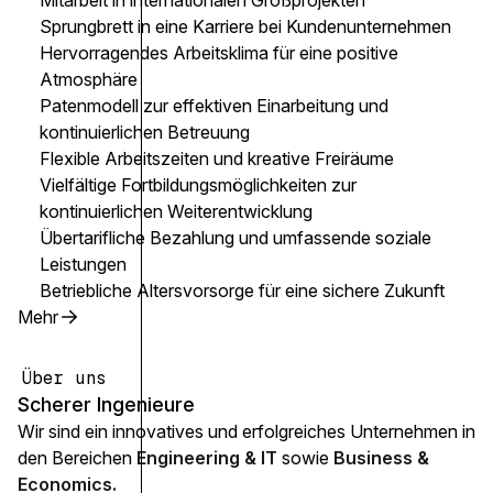
Mitarbeit in internationalen Großprojekten
Sprungbrett in eine Karriere bei Kundenunternehmen
Hervorragendes Arbeitsklima für eine positive
Atmosphäre
Patenmodell zur effektiven Einarbeitung und
kontinuierlichen Betreuung
Flexible Arbeitszeiten und kreative Freiräume
Vielfältige Fortbildungsmöglichkeiten zur
kontinuierlichen Weiterentwicklung
Übertarifliche Bezahlung und umfassende soziale
Leistungen
Betriebliche Altersvorsorge für eine sichere Zukunft
Mehr
Über uns
Scherer Ingenieure
Wir sind ein innovatives und erfolgreiches Unternehmen in
den Bereichen
Engineering & IT
sowie
Business &
Economics.