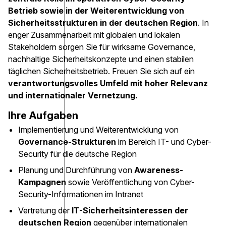
Betrieb sowie in der Weiterentwicklung von
Sicherheitsstrukturen in der deutschen Region
. In
enger Zusammenarbeit mit globalen und lokalen
Stakeholdern sorgen Sie für wirksame Governance,
nachhaltige Sicherheitskonzepte und einen stabilen
täglichen Sicherheitsbetrieb. Freuen Sie sich auf ein
verantwortungsvolles Umfeld mit hoher Relevanz
und internationaler Vernetzung.
Ihre Aufgaben
Implementierung und Weiterentwicklung von
Governance-Strukturen
im Bereich IT- und Cyber-
Security für die deutsche Region
Planung und Durchführung von
Awareness-
Kampagnen
sowie Veröffentlichung von Cyber-
Security-Informationen im Intranet
Vertretung der
IT-Sicherheitsinteressen der
deutschen Region
gegenüber internationalen