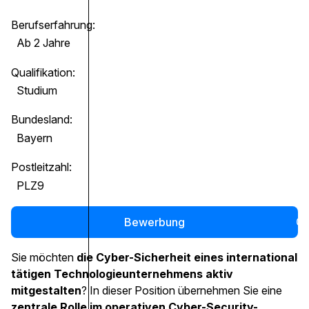
Berufserfahrung:
Ab 2 Jahre
Qualifikation:
Studium
Bundesland:
Bayern
Postleitzahl:
PLZ9
Bewerbung
0
Sie möchten
die Cyber-Sicherheit eines international
tätigen Technologieunternehmens aktiv
mitgestalten
? In dieser Position übernehmen Sie eine
zentrale Rolle im operativen Cyber-Security-