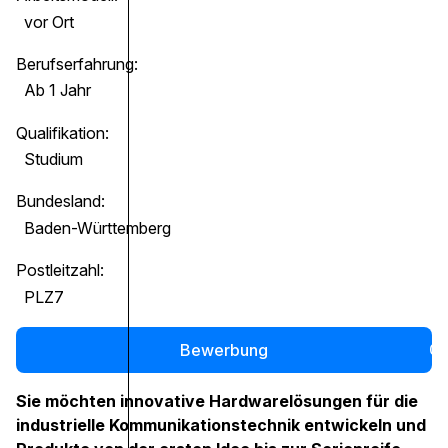
vor Ort
Berufserfahrung:
Ab 1 Jahr
Qualifikation:
Studium
Bundesland:
Baden-Württemberg
Postleitzahl:
PLZ7
Bewerbung
0
Sie möchten innovative Hardwarelösungen für die
industrielle Kommunikationstechnik entwickeln und