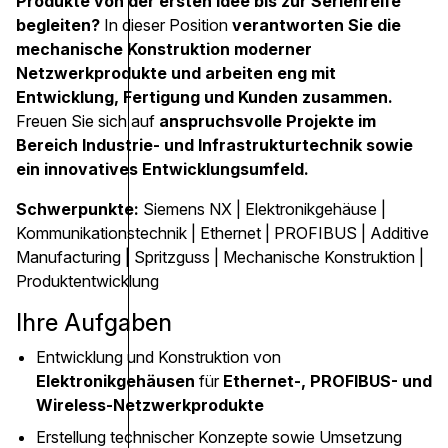
Produkte von der ersten Idee bis zur Serienreife
begleiten?
In dieser Position
verantworten Sie die
mechanische Konstruktion moderner
Netzwerkprodukte und arbeiten eng mit
Entwicklung, Fertigung und Kunden zusammen.
Freuen Sie sich auf
anspruchsvolle Projekte im
Bereich Industrie- und Infrastrukturtechnik sowie
ein innovatives Entwicklungsumfeld.
Schwerpunkte:
Siemens NX | Elektronikgehäuse |
Kommunikationstechnik | Ethernet | PROFIBUS | Additive
Manufacturing | Spritzguss | Mechanische Konstruktion |
Produktentwicklung
Ihre Aufgaben
Entwicklung und Konstruktion von
Elektronikgehäusen
für
Ethernet-, PROFIBUS- und
Wireless-Netzwerkprodukte
Erstellung technischer Konzepte sowie Umsetzung