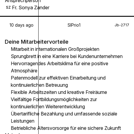
Ansprechperson
Fr. Sonya Zander
SZ
10 days ago
SIPrio1
Jb-2717
Deine Mitarbeitervorteile
Mitarbeit in internationalen Großprojekten
Sprungbrett in eine Karriere bei Kundenunternehmen
Hervorragendes Arbeitsklima für eine positive
Atmosphäre
Patenmodell zur effektiven Einarbeitung und
kontinuierlichen Betreuung
Flexible Arbeitszeiten und kreative Freiräume
Vielfältige Fortbildungsmöglichkeiten zur
kontinuierlichen Weiterentwicklung
Übertarifliche Bezahlung und umfassende soziale
Leistungen
Betriebliche Altersvorsorge für eine sichere Zukunft