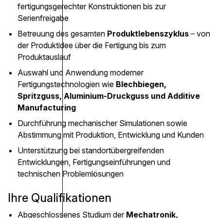
fertigungsgerechter Konstruktionen bis zur
Serienfreigabe
Betreuung des gesamten
Produktlebenszyklus
– von
der Produktidee über die Fertigung bis zum
Produktauslauf
Auswahl und Anwendung moderner
Fertigungstechnologien wie
Blechbiegen,
Spritzguss, Aluminium-Druckguss und Additive
Manufacturing
Durchführung mechanischer Simulationen sowie
Abstimmung mit Produktion, Entwicklung und Kunden
Unterstützung bei standortübergreifenden
Entwicklungen, Fertigungseinführungen und
technischen Problemlösungen
Ihre Qualifikationen
Abgeschlossenes Studium der
Mechatronik,