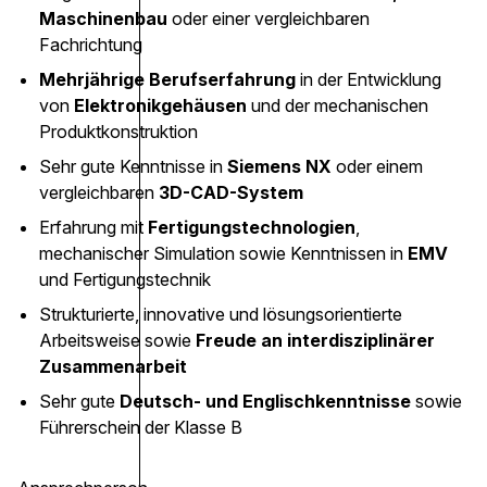
Maschinenbau
oder einer vergleichbaren
Fachrichtung
Mehrjährige Berufserfahrung
in der Entwicklung
von
Elektronikgehäusen
und der mechanischen
Produktkonstruktion
Sehr gute Kenntnisse in
Siemens NX
oder einem
vergleichbaren
3D-CAD-System
Erfahrung mit
Fertigungstechnologien
,
mechanischer Simulation sowie Kenntnissen in
EMV
und Fertigungstechnik
Strukturierte, innovative und lösungsorientierte
Arbeitsweise sowie
Freude an interdisziplinärer
Zusammenarbeit
Sehr gute
Deutsch- und Englischkenntnisse
sowie
Führerschein der Klasse B