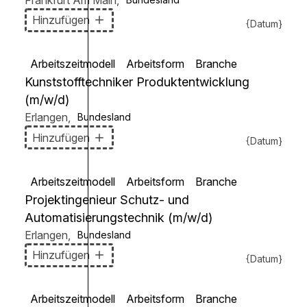
Hinzufügen
{Datum}
Arbeitszeitmodell
Arbeitsform
Branche
Kunststofftechniker Produktentwicklung
(m/w/d)
Erlangen
,
Bundesland
Hinzufügen
{Datum}
Arbeitszeitmodell
Arbeitsform
Branche
Projektingenieur Schutz- und
Automatisierungstechnik (m/w/d)
Erlangen
,
Bundesland
Hinzufügen
{Datum}
Arbeitszeitmodell
Arbeitsform
Branche