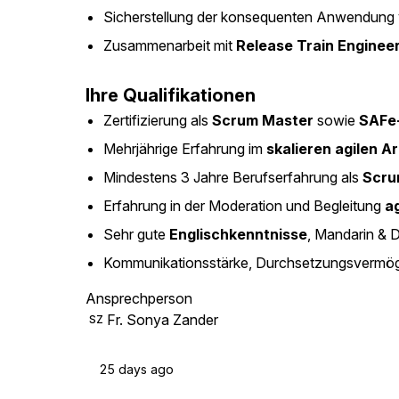
Sicherstellung der konsequenten Anwendung
Zusammenarbeit mit
Release Train Enginee
Ihre Qualifikationen
Zertifizierung als
Scrum Master
sowie
SAFe-
Mehrjährige Erfahrung im
skalieren agilen 
Mindestens 3 Jahre Berufserfahrung als
Scru
Erfahrung in der Moderation und Begleitung
a
Sehr gute
Englischkenntnisse
, Mandarin & D
Kommunikationsstärke, Durchsetzungsvermö
Ansprechperson
Fr. Sonya Zander
SZ
25 days ago