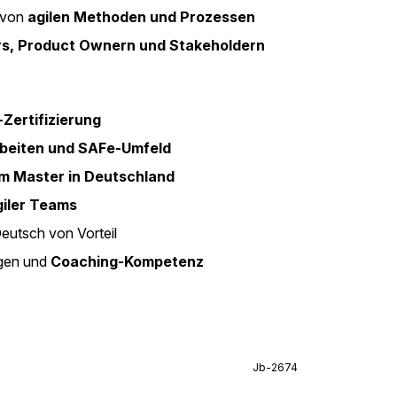
 von
agilen Methoden und Prozessen
rs, Product Ownern und Stakeholdern
Zertifizierung
Arbeiten und SAFe-Umfeld
m Master in Deutschland
giler Teams
eutsch von Vorteil
gen und
Coaching-Kompetenz
Jb-2674