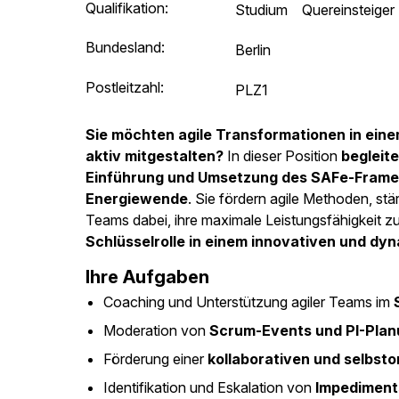
Qualifikation:
Studium
Quereinsteiger
Bundesland:
Berlin
Postleitzahl:
PLZ1
Sie möchten agile Transformationen in ein
aktiv mitgestalten?
In dieser Position
begleite
Einführung und Umsetzung des SAFe-Frame
Energiewende
. Sie fördern agile Methoden, st
Teams dabei, ihre maximale Leistungsfähigkeit zu
Schlüsselrolle in einem innovativen und dy
Ihre Aufgaben
Coaching und Unterstützung agiler Teams im
Moderation von
Scrum-Events und PI-Pla
Förderung einer
kollaborativen und selbst
Identifikation und Eskalation von
Impediment