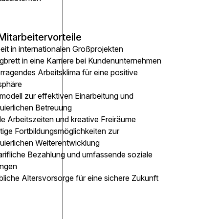
Mitarbeitervorteile
eit in internationalen Großprojekten
gbrett in eine Karriere bei Kundenunternehmen
ragendes Arbeitsklima für eine positive
sphäre
modell zur effektiven Einarbeitung und
nuierlichen Betreuung
le Arbeitszeiten und kreative Freiräume
ltige Fortbildungsmöglichkeiten zur
uierlichen Weiterentwicklung
arifliche Bezahlung und umfassende soziale
ungen
bliche Altersvorsorge für eine sichere Zukunft