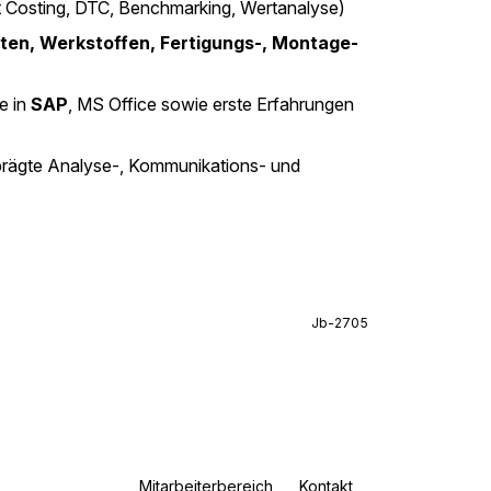
 Costing, DTC, Benchmarking, Wertanalyse)
en, Werkstoffen, Fertigungs-, Montage-
e in
SAP
, MS Office sowie erste Erfahrungen
rägte Analyse-, Kommunikations- und
Jb-2705
Mitarbeiterbereich
Kontakt