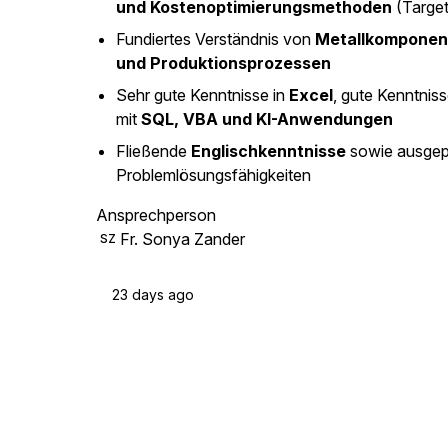
und Kostenoptimierungsmethoden
(Target
Fundiertes Verständnis von
Metallkomponent
und Produktionsprozessen
Sehr gute Kenntnisse in
Excel
, gute Kenntniss
mit
SQL, VBA und KI-Anwendungen
Fließende
Englischkenntnisse
sowie ausgep
Problemlösungsfähigkeiten
Ansprechperson
Fr. Sonya Zander
SZ
23 days ago