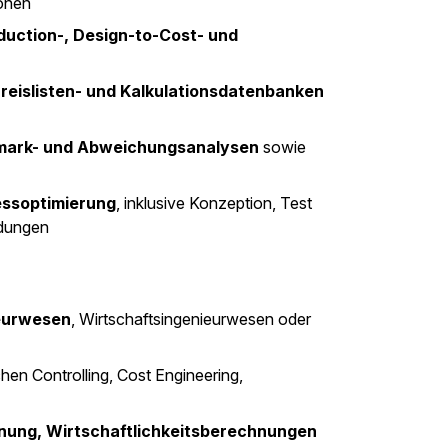
onen
uction-, Design-to-Cost- und
Preislisten- und Kalkulationsdatenbanken
hmark- und Abweichungsanalysen
sowie
zessoptimierung
, inklusive Konzeption, Test
ndungen
eurwesen
, Wirtschaftsingenieurwesen oder
hen Controlling, Cost Engineering,
ung, Wirtschaftlichkeitsberechnungen