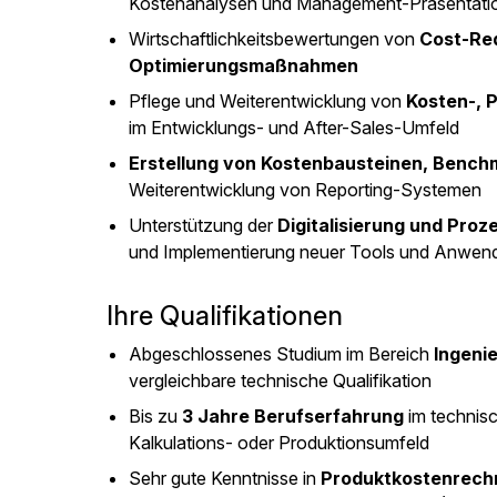
Kostenanalysen und Management-Präsentati
Wirtschaftlichkeitsbewertungen von
Cost-Red
Optimierungsmaßnahmen
Pflege und Weiterentwicklung von
Kosten-, 
im Entwicklungs- und After-Sales-Umfeld
Erstellung von Kostenbausteinen, Benc
Weiterentwicklung von Reporting-Systemen
Unterstützung der
Digitalisierung und Pro
und Implementierung neuer Tools und Anwe
Ihre Qualifikationen
Abgeschlossenes Studium im Bereich
Ingeni
vergleichbare technische Qualifikation
Bis zu
3 Jahre Berufserfahrung
im technisc
Kalkulations- oder Produktionsumfeld
Sehr gute Kenntnisse in
Produktkostenrechn