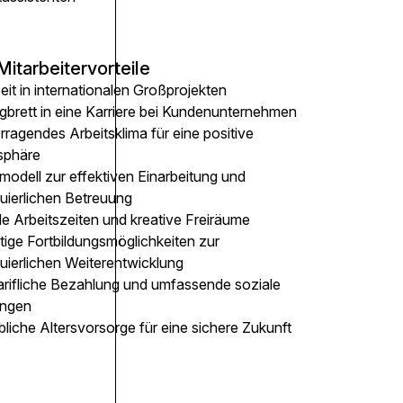
Mitarbeitervorteile
eit in internationalen Großprojekten
gbrett in eine Karriere bei Kundenunternehmen
ragendes Arbeitsklima für eine positive
sphäre
modell zur effektiven Einarbeitung und
nuierlichen Betreuung
le Arbeitszeiten und kreative Freiräume
ltige Fortbildungsmöglichkeiten zur
uierlichen Weiterentwicklung
arifliche Bezahlung und umfassende soziale
ungen
bliche Altersvorsorge für eine sichere Zukunft