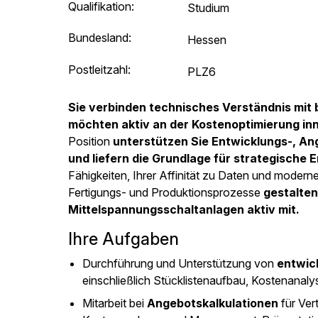
Qualifikation:
Studium
Bundesland:
Hessen
Postleitzahl:
PLZ6
Sie verbinden technisches Verständnis mit
möchten aktiv an der Kostenoptimierung in
Position
unterstützen Sie Entwicklungs-, An
und liefern die Grundlage für strategische
Fähigkeiten, Ihrer Affinität zu Daten und moder
Fertigungs- und Produktionsprozesse
gestalten
Mittelspannungsschaltanlagen aktiv mit.
Ihre Aufgaben
Durchführung und Unterstützung von
entwic
einschließlich Stücklistenaufbau, Kostenanal
Mitarbeit bei
Angebotskalkulationen
für Ver