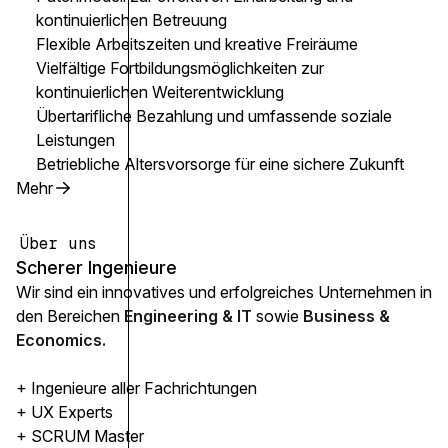
kontinuierlichen Betreuung
Flexible Arbeitszeiten und kreative Freiräume
Vielfältige Fortbildungsmöglichkeiten zur
kontinuierlichen Weiterentwicklung
Übertarifliche Bezahlung und umfassende soziale
Leistungen
Betriebliche Altersvorsorge für eine sichere Zukunft
Mehr
Über uns
Scherer Ingenieure
Wir sind ein innovatives und erfolgreiches Unternehmen in
den Bereichen
Engineering & IT
sowie
Business &
Economics.
+ Ingenieure aller Fachrichtungen
+ UX Experts
+ SCRUM Master