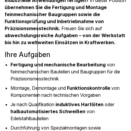
industrielle Anwendungen fertigen?
In dieser Position
übernehmen Sie die Fertigung und Montage
feinmechanischer Baugruppen sowie die
Funktionsprüfung und Inbetriebnahme von
Präzisionsmesstechnik.
Freuen Sie sich auf
abwechslungsreiche Aufgaben – von der Werkstatt
bis hin zu weltweiten Einsätzen in Kraftwerken.
Ihre Aufgaben
Fertigung und mechanische Bearbeitung
von
feinmechanischen Bauteilen und Baugruppen für die
Präzisionsmesstechnik
Montage, Demontage und
Funktionskontrolle
von
Komponenten nach technischen Vorgaben
Je nach Qualifikation
induktives Hartlöten
oder
halbautomatisiertes Schweißen
von
Edelstahlbauteilen
Durchführung von Spezialmontagen sowie