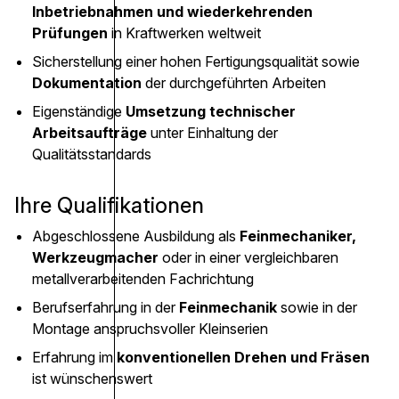
Inbetriebnahmen und wiederkehrenden
Prüfungen
in Kraftwerken weltweit
Sicherstellung einer hohen Fertigungsqualität sowie
Dokumentation
der durchgeführten Arbeiten
Eigenständige
Umsetzung technischer
Arbeitsaufträge
unter Einhaltung der
Qualitätsstandards
Ihre Qualifikationen
Abgeschlossene Ausbildung als
Feinmechaniker,
Werkzeugmacher
oder in einer vergleichbaren
metallverarbeitenden Fachrichtung
Berufserfahrung in der
Feinmechanik
sowie in der
Montage anspruchsvoller Kleinserien
Erfahrung im
konventionellen Drehen und Fräsen
ist wünschenswert