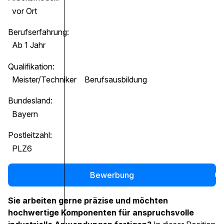
vor Ort
Berufserfahrung:
Ab 1 Jahr
Qualifikation:
Meister/Techniker
Berufsausbildung
Bundesland:
Bayern
Postleitzahl:
PLZ6
Bewerbung
0
Sie arbeiten gerne präzise und möchten
hochwertige Komponenten für anspruchsvolle