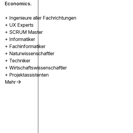
Economics.
+ Ingenieure aller Fachrichtungen
+ UX Experts
+ SCRUM Master
+ Informatiker
+ Fachinformatiker
+ Naturwissenschaftler
+ Techniker
+ Wirtschaftswissenschaftler
+ Projektassistenten
Mehr