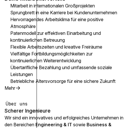
Mitarbeit in internationalen Großprojekten
Sprungbrett in eine Karriere bei Kundenunternehmen
Hervorragendes Arbeitsklima für eine positive
Atmosphäre
Patenmodell zur effektiven Einarbeitung und
kontinuierlichen Betreuung
Flexible Arbeitszeiten und kreative Freiräume
Vielfältige Fortbildungsmöglichkeiten zur
kontinuierlichen Weiterentwicklung
Übertarifliche Bezahlung und umfassende soziale
Leistungen
Betriebliche Altersvorsorge für eine sichere Zukunft
Mehr
Über uns
Scherer Ingenieure
Wir sind ein innovatives und erfolgreiches Unternehmen in
den Bereichen
Engineering & IT
sowie
Business &