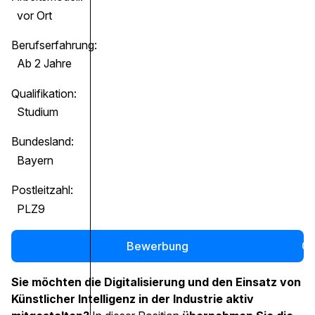
vor Ort
Berufserfahrung:
Ab 2 Jahre
Qualifikation:
Studium
Bundesland:
Bayern
Postleitzahl:
PLZ9
Bewerbung
0
Sie möchten die Digitalisierung und den Einsatz von
Künstlicher Intelligenz in der Industrie aktiv