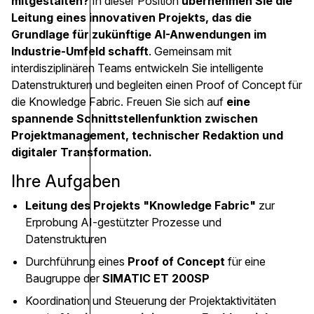
mitgestalten?
In dieser Position
übernehmen Sie die
Leitung eines innovativen Projekts, das die
Grundlage für zukünftige AI-Anwendungen im
Industrie-Umfeld schafft
. Gemeinsam mit
interdisziplinären Teams entwickeln Sie intelligente
Datenstrukturen und begleiten einen Proof of Concept für
die Knowledge Fabric. Freuen Sie sich auf
eine
spannende Schnittstellenfunktion zwischen
Projektmanagement, technischer Redaktion und
digitaler Transformation.
Ihre Aufgaben
Leitung des Projekts "Knowledge Fabric"
zur
Erprobung AI-gestützter Prozesse und
Datenstrukturen
Durchführung eines
Proof of Concept
für eine
Baugruppe der
SIMATIC ET 200SP
Koordination und Steuerung der Projektaktivitäten