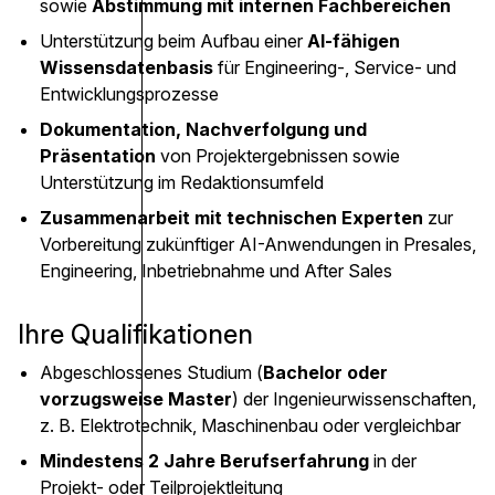
sowie
Abstimmung mit internen Fachbereichen
Unterstützung beim Aufbau einer
AI-fähigen
Wissensdatenbasis
für Engineering-, Service- und
Entwicklungsprozesse
Dokumentation, Nachverfolgung und
Präsentation
von Projektergebnissen sowie
Unterstützung im Redaktionsumfeld
Zusammenarbeit mit technischen Experten
zur
Vorbereitung zukünftiger AI-Anwendungen in Presales,
Engineering, Inbetriebnahme und After Sales
Ihre Qualifikationen
Abgeschlossenes Studium (
Bachelor oder
vorzugsweise Master
) der Ingenieurwissenschaften,
z. B. Elektrotechnik, Maschinenbau oder vergleichbar
Mindestens 2 Jahre Berufserfahrung
in der
Projekt- oder Teilprojektleitung