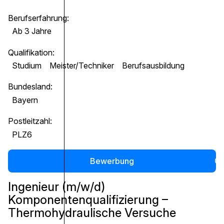
Berufserfahrung:
Ab 3 Jahre
Qualifikation:
Studium
Meister/Techniker
Berufsausbildung
Bundesland:
Bayern
Postleitzahl:
PLZ6
Bewerbung
0
Ingenieur (m/w/d)
Komponentenqualifizierung –
Thermohydraulische Versuche