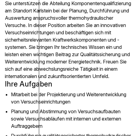
Sie unterstützen die Abteilung Komponentenqualifizierung
am Standort Karlstein bei der Planung, Durchführung und
Auswertung anspruchsvoller thermohydraulischer
Versuche. In dieser Position arbeiten Sie an innovativen
Versuchseinrichtungen und beschäftigen sich mit
sicherheitsrelevanten Kraftwerkskomponenten und -
systemen. Sie bringen Ihr technisches Wissen ein und
leisten einen wichtigen Beitrag zur Qualitätssicherung und
Weiterentwicklung moderner Energietechnik. Freuen Sie
sich auf eine abwechslungsreiche Tätigkeit in einem
internationalen und zukunftsorientierten Umfeld.
Ihre Aufgaben
Mitarbeit bei der Projektierung und Weiterentwicklung
von Versuchseinrichtungen
Planung und Abstimmung von Versuchsaufbauten
sowie Versuchsabläufen mit internen und externen
Auftraggebern
Durchführung qualitätsgesicherter thermohydraulischer