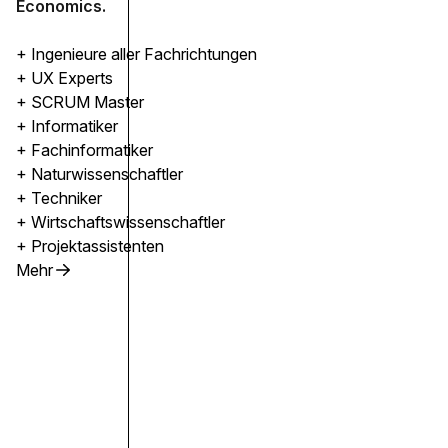
Economics.
+ Ingenieure aller Fachrichtungen
+ UX Experts
+ SCRUM Master
+ Informatiker
+ Fachinformatiker
+ Naturwissenschaftler
+ Techniker
+ Wirtschaftswissenschaftler
+ Projektassistenten
Mehr