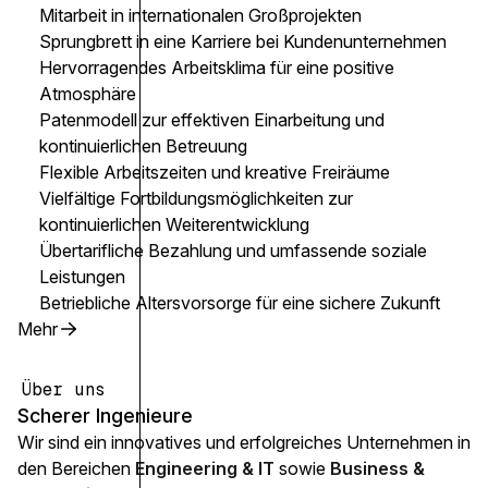
Mitarbeit in internationalen Großprojekten
Sprungbrett in eine Karriere bei Kundenunternehmen
Hervorragendes Arbeitsklima für eine positive
Atmosphäre
Patenmodell zur effektiven Einarbeitung und
kontinuierlichen Betreuung
Flexible Arbeitszeiten und kreative Freiräume
Vielfältige Fortbildungsmöglichkeiten zur
kontinuierlichen Weiterentwicklung
Übertarifliche Bezahlung und umfassende soziale
Leistungen
Betriebliche Altersvorsorge für eine sichere Zukunft
Mehr
Über uns
Scherer Ingenieure
Wir sind ein innovatives und erfolgreiches Unternehmen in
den Bereichen
Engineering & IT
sowie
Business &