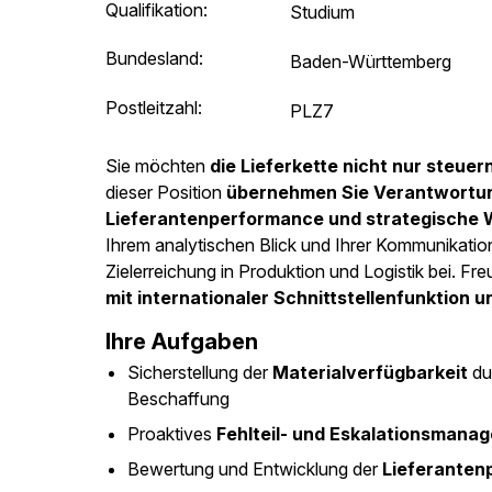
Qualifikation:
Studium
Bundesland:
Baden-Württemberg
Postleitzahl:
PLZ7
Sie möchten
die Lieferkette nicht nur steue
dieser Position
übernehmen Sie Verantwortung
Lieferantenperformance und strategische W
Ihrem analytischen Blick und Ihrer Kommunikatio
Zielerreichung in Produktion und Logistik bei. Fr
mit internationaler Schnittstellenfunktion 
Ihre Aufgaben
Sicherstellung der
Materialverfügbarkeit
du
Beschaffung
Proaktives
Fehlteil- und Eskalationsmana
Bewertung und Entwicklung der
Lieferanten