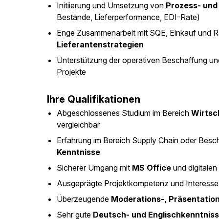
Initiierung und Umsetzung von
Prozess- und
Bestände, Lieferperformance, EDI-Rate)
Enge Zusammenarbeit mit SQE, Einkauf und 
Lieferantenstrategien
Unterstützung der operativen Beschaffung un
Projekte
Ihre Qualifikationen
Abgeschlossenes Studium im Bereich
Wirtsc
vergleichbar
Erfahrung im Bereich Supply Chain oder Bes
Kenntnisse
Sicherer Umgang mit
MS Office
und digitalen
Ausgeprägte Projektkompetenz und Interess
Überzeugende
Moderations-, Präsentatio
Sehr gute
Deutsch- und Englischkenntnis