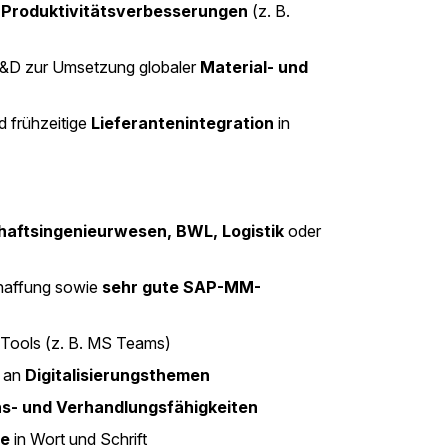
 Produktivitätsverbesserungen
(z. B.
R&D zur Umsetzung globaler
Material- und
d frühzeitige
Lieferantenintegration
in
haftsingenieurwesen, BWL, Logistik
oder
chaffung sowie
sehr gute SAP-MM-
 Tools (z. B. MS Teams)
e an
Digitalisierungsthemen
ns- und Verhandlungsfähigkeiten
se
in Wort und Schrift