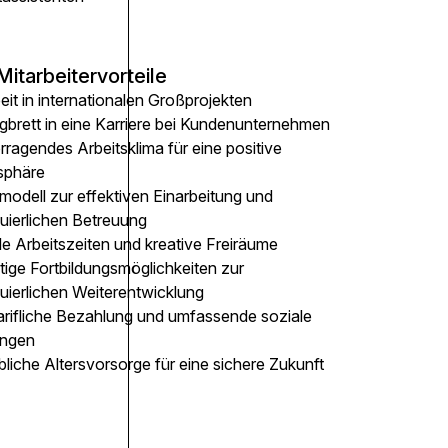
Mitarbeitervorteile
eit in internationalen Großprojekten
gbrett in eine Karriere bei Kundenunternehmen
ragendes Arbeitsklima für eine positive
sphäre
modell zur effektiven Einarbeitung und
nuierlichen Betreuung
le Arbeitszeiten und kreative Freiräume
ltige Fortbildungsmöglichkeiten zur
uierlichen Weiterentwicklung
arifliche Bezahlung und umfassende soziale
ungen
bliche Altersvorsorge für eine sichere Zukunft