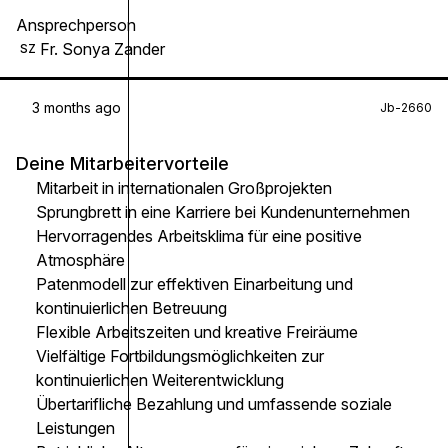
Ansprechperson
Fr. Sonya Zander
SZ
3 months ago
Jb-2660
Deine Mitarbeitervorteile
Mitarbeit in internationalen Großprojekten
Sprungbrett in eine Karriere bei Kundenunternehmen
Hervorragendes Arbeitsklima für eine positive
Atmosphäre
Patenmodell zur effektiven Einarbeitung und
kontinuierlichen Betreuung
Flexible Arbeitszeiten und kreative Freiräume
Vielfältige Fortbildungsmöglichkeiten zur
kontinuierlichen Weiterentwicklung
Übertarifliche Bezahlung und umfassende soziale
Leistungen