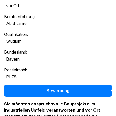
vor Ort
Berufserfahrung:
Ab 3 Jahre
Qualifikation:
Studium
Bundesland:
Bayern
Postleitzahl:
PLZ8
Bewerbung
0
Sie möchten anspruchsvolle Bauprojekte im
industriellen Umfeld verantworten und vor Ort