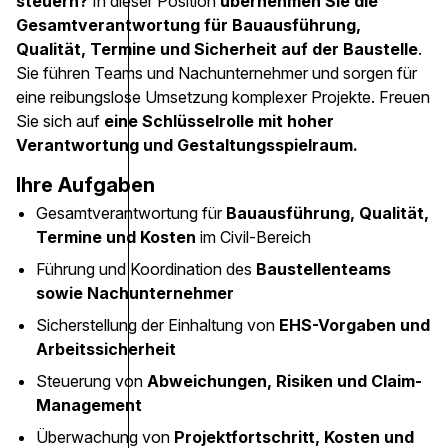
steuern?
In dieser Position
übernehmen Sie die
Gesamtverantwortung für Bauausführung,
Qualität, Termine und Sicherheit auf der Baustelle
.
Sie führen Teams und Nachunternehmer und sorgen für
eine reibungslose Umsetzung komplexer Projekte. Freuen
Sie sich auf
eine Schlüsselrolle mit hoher
Verantwortung und Gestaltungsspielraum.
Ihre Aufgaben
Gesamtverantwortung für
Bauausführung, Qualität,
Termine und Kosten
im Civil-Bereich
Führung und Koordination des
Baustellenteams
sowie Nachunternehmer
Sicherstellung der Einhaltung von
EHS-Vorgaben und
Arbeitssicherheit
Steuerung von
Abweichungen, Risiken und Claim-
Management
Überwachung von
Projektfortschritt, Kosten und