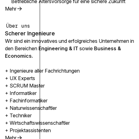
Betriebliche Altersvorsorge für eine sichere Zukunft
Mehr
Über uns
Scherer Ingenieure
Wir sind ein innovatives und erfolgreiches Unternehmen in
den Bereichen
Engineering & IT
sowie
Business &
Economics.
+ Ingenieure aller Fachrichtungen
+ UX Experts
+ SCRUM Master
+ Informatiker
+ Fachinformatiker
+ Naturwissenschaftler
+ Techniker
+ Wirtschaftswissenschaftler
+ Projektassistenten
Mehr