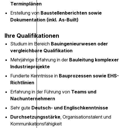
Terminplänen
Erstellung von
Baustellenberichten sowie
Dokumentation (inkl. As-Built)
Ihre Qualifikationen
Studium im Bereich
Bauingenieurwesen oder
vergleichbare Qualifikation
Mehrjährige Erfahrung in der
Bauleitung komplexer
Industrieprojekte
Fundierte Kenntnisse in
Bauprozessen sowie EHS-
Richtlinien
Erfahrung in der Führung von
Teams und
Nachunternehmern
Sehr gute
Deutsch- und Englischkenntnisse
Durchsetzungsstärke
, Organisationstalent und
Kommunikationsfähigkeit