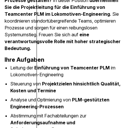
Prozesse gestalten?
In dieser Position
übernehmen
Sie die Projektleitung für die Einführung von
Teamcenter PLM im Lokomotiven-Engineering
. Sie
koordinieren standortübergreifende Teams, optimieren
Prozesse und sorgen für einen reibungslosen
Systemumstieg. Freuen Sie sich auf
eine
verantwortungsvolle Rolle mit hoher strategischer
Bedeutung.
Ihre Aufgaben
Leitung der
Einführung von Teamcenter PLM
im
Lokomotiven-Engineering
Steuerung von
Projektzielen hinsichtlich Qualität,
Kosten und Termine
Analyse und Optimierung von
PLM-gestützten
Engineering-Prozessen
Abstimmung mit Fachabteilungen zur
Anforderungsaufnahme und