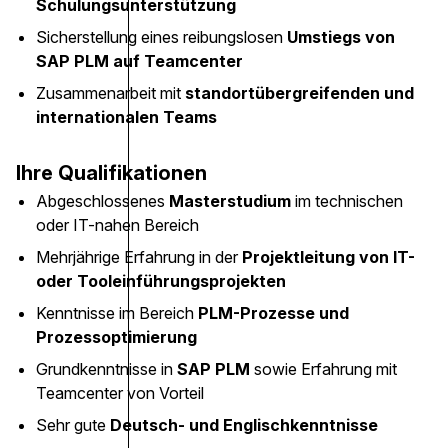
Schulungsunterstützung
Sicherstellung eines reibungslosen
Umstiegs von
SAP PLM auf Teamcenter
Zusammenarbeit mit
standortübergreifenden und
internationalen Teams
Ihre Qualifikationen
Abgeschlossenes
Masterstudium
im technischen
oder IT-nahen Bereich
Mehrjährige Erfahrung in der
Projektleitung von IT-
oder Tooleinführungsprojekten
Kenntnisse im Bereich
PLM-Prozesse und
Prozessoptimierung
Grundkenntnisse in
SAP PLM
sowie Erfahrung mit
Teamcenter von Vorteil
Sehr gute
Deutsch- und Englischkenntnisse