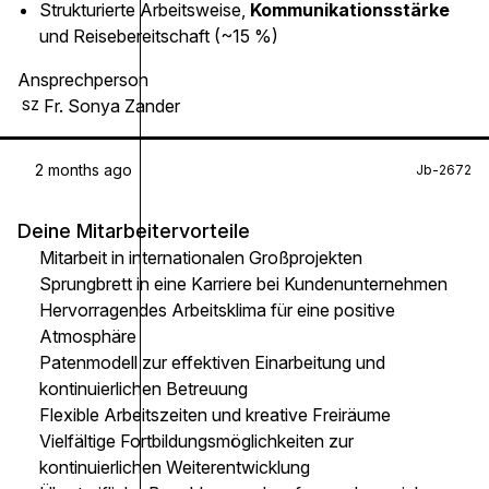
Strukturierte Arbeitsweise,
Kommunikationsstärke
und Reisebereitschaft (~15 %)
Ansprechperson
Fr. Sonya Zander
SZ
2 months ago
Jb-2672
Deine Mitarbeitervorteile
Mitarbeit in internationalen Großprojekten
Sprungbrett in eine Karriere bei Kundenunternehmen
Hervorragendes Arbeitsklima für eine positive
Atmosphäre
Patenmodell zur effektiven Einarbeitung und
kontinuierlichen Betreuung
Flexible Arbeitszeiten und kreative Freiräume
Vielfältige Fortbildungsmöglichkeiten zur
kontinuierlichen Weiterentwicklung