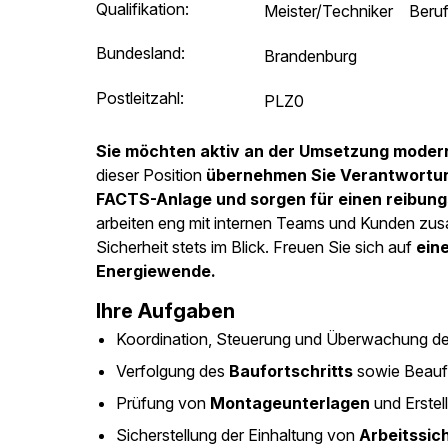
Qualifikation:
Meister/Techniker
Beru
Bundesland:
Brandenburg
Postleitzahl:
PLZ0
Sie möchten aktiv an der Umsetzung modern
dieser Position
übernehmen Sie Verantwortung
FACTS-Anlage und sorgen für einen reibung
arbeiten eng mit internen Teams und Kunden zus
Sicherheit stets im Blick. Freuen Sie sich auf
ein
Energiewende.
Ihre Aufgaben
Koordination, Steuerung und Überwachung d
Verfolgung des
Baufortschritts
sowie Beaufs
Prüfung von
Montageunterlagen
und Erstel
Sicherstellung der Einhaltung von
Arbeitssic