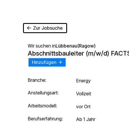
Zur Jobsuche
Wir suchen in
Lübbenau(Ragow)
Abschnittsbauleiter (m/w/d) FACT
Hinzufügen
Branche:
Energy
Anstellungsart:
Vollzeit
Arbeitsmodell:
vor Ort
Berufserfahrung:
Ab 1 Jahr