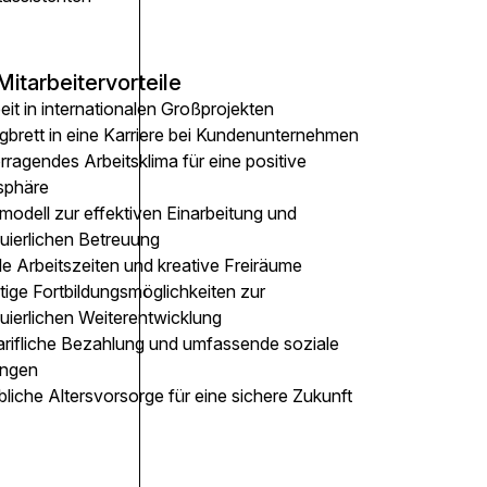
Mitarbeitervorteile
eit in internationalen Großprojekten
gbrett in eine Karriere bei Kundenunternehmen
ragendes Arbeitsklima für eine positive
sphäre
modell zur effektiven Einarbeitung und
nuierlichen Betreuung
le Arbeitszeiten und kreative Freiräume
ltige Fortbildungsmöglichkeiten zur
uierlichen Weiterentwicklung
arifliche Bezahlung und umfassende soziale
ungen
bliche Altersvorsorge für eine sichere Zukunft