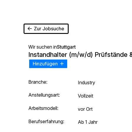
Zur Jobsuche
Wir suchen in
Stuttgart
Instandhalter (m/w/d) Prüfstände 
Hinzufügen
Branche:
Industry
Anstellungsart:
Vollzeit
Arbeitsmodell:
vor Ort
Berufserfahrung:
Ab 1 Jahr