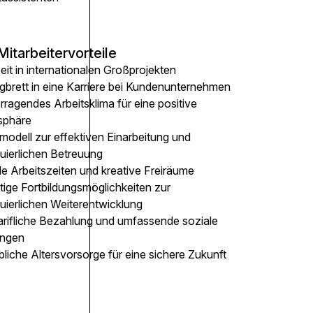
Mitarbeitervorteile
eit in internationalen Großprojekten
gbrett in eine Karriere bei Kundenunternehmen
ragendes Arbeitsklima für eine positive
sphäre
modell zur effektiven Einarbeitung und
nuierlichen Betreuung
le Arbeitszeiten und kreative Freiräume
ltige Fortbildungsmöglichkeiten zur
uierlichen Weiterentwicklung
arifliche Bezahlung und umfassende soziale
ungen
bliche Altersvorsorge für eine sichere Zukunft