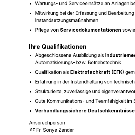
Wartungs- und Serviceeinsätze an Anlagen 
Mitwirkung bei der Erfassung und Bearbeitun
Instandsetzungsmaßnahmen
Pflege von
Servicedokumentationen
sowie
Ihre Qualifikationen
Abgeschlossene Ausbildung als
Industrieme
Automatisierungs- bzw. Betriebstechnik
Qualifikation als
Elektrofachkraft (EFK)
gem
Erfahrung in der Instandhaltung von technisc
Strukturierte, zuverlässige und eigenverantwor
Gute Kommunikations- und Teamfähigkeit im 
Verhandlungssichere Deutschkenntnisse
Ansprechperson
Fr. Sonya Zander
SZ