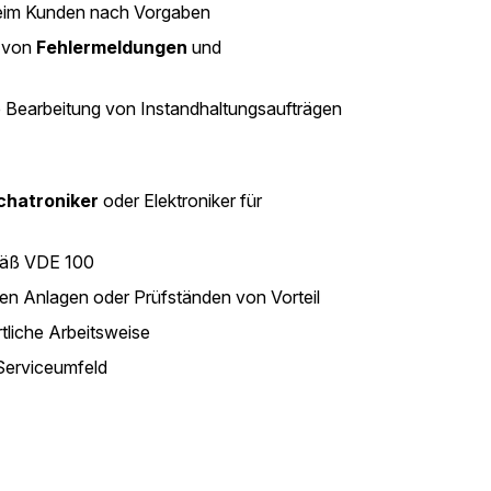
beim Kunden nach Vorgaben
g von
Fehlermeldungen
und
 Bearbeitung von Instandhaltungsaufträgen
chatroniker
oder Elektroniker für
äß VDE 100
hen Anlagen oder Prüfständen von Vorteil
tliche Arbeitsweise
Serviceumfeld