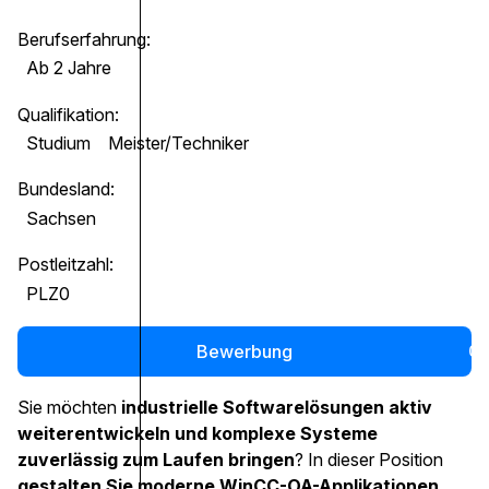
Berufserfahrung:
Ab 2 Jahre
Qualifikation:
Studium
Meister/Techniker
Bundesland:
Sachsen
Postleitzahl:
PLZ0
Bewerbung
0
Sie möchten
industrielle Softwarelösungen aktiv
weiterentwickeln und komplexe Systeme
zuverlässig zum Laufen bringen
? In dieser Position
gestalten Sie moderne WinCC-OA-Applikationen