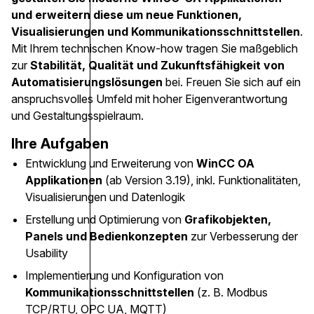
und erweitern diese um neue Funktionen,
Visualisierungen und Kommunikationsschnittstellen
.
Mit Ihrem technischen Know-how tragen Sie maßgeblich
zur
Stabilität, Qualität und Zukunftsfähigkeit von
Automatisierungslösungen
bei. Freuen Sie sich auf ein
anspruchsvolles Umfeld mit hoher Eigenverantwortung
und Gestaltungsspielraum.
Ihre Aufgaben
Entwicklung und Erweiterung von
WinCC OA
Applikationen
(ab Version 3.19), inkl. Funktionalitäten,
Visualisierungen und Datenlogik
Erstellung und Optimierung von
Grafikobjekten,
Panels und Bedienkonzepten
zur Verbesserung der
Usability
Implementierung und Konfiguration von
Kommunikationsschnittstellen
(z. B. Modbus
TCP/RTU, OPC UA, MQTT)