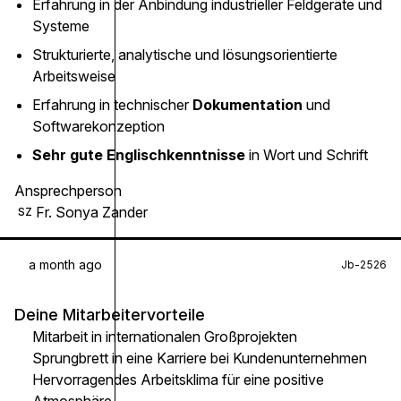
Erfahrung in der Anbindung industrieller Feldgeräte und
Systeme
Strukturierte, analytische und lösungsorientierte
Arbeitsweise
Erfahrung in technischer
Dokumentation
und
Softwarekonzeption
Sehr gute Englischkenntnisse
in Wort und Schrift
Ansprechperson
Fr. Sonya Zander
SZ
a month ago
Jb-2526
Deine Mitarbeitervorteile
Mitarbeit in internationalen Großprojekten
Sprungbrett in eine Karriere bei Kundenunternehmen
Hervorragendes Arbeitsklima für eine positive