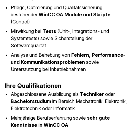
Pflege, Optimierung und Qualitätssicherung
bestehender
WinCC OA Module und Skripte
(Control)
Mitwirkung bei
Tests
(Unit-, Integrations- und
Systemtests) sowie Sicherstellung der
Softwarequalität
Analyse und Behebung von
Fehlern, Performance-
und Kommunikationsproblemen
sowie
Unterstützung bei Inbetriebnahmen
Ihre Qualifikationen
Abgeschlossene Ausbildung als
Techniker
oder
Bachelorstudium
im Bereich Mechatronik, Elektronik,
Elektrotechnik oder Informatik
Mehrjährige Berufserfahrung sowie
sehr gute
Kenntnisse in WinCC OA