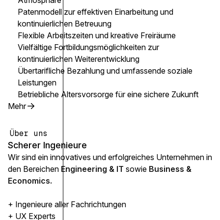
Atmosphäre
Patenmodell zur effektiven Einarbeitung und
kontinuierlichen Betreuung
Flexible Arbeitszeiten und kreative Freiräume
Vielfältige Fortbildungsmöglichkeiten zur
kontinuierlichen Weiterentwicklung
Übertarifliche Bezahlung und umfassende soziale
Leistungen
Betriebliche Altersvorsorge für eine sichere Zukunft
Mehr
Über uns
Scherer Ingenieure
Wir sind ein innovatives und erfolgreiches Unternehmen in
den Bereichen
Engineering & IT
sowie
Business &
Economics.
+ Ingenieure aller Fachrichtungen
+ UX Experts