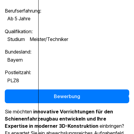
Berufserfahrung:
Ab 5 Jahre
Qualifikation:
Studium
Meister/Techniker
Bundesland:
Bayern
Postleitzahl:
PLZ8
Bewerbung
0
Sie möchten
innovative Vorrichtungen für den
Schienenfahrzeugbau entwickeln
und Ihre
Expertise in moderner 3D-Konstruktion
einbringen?
Es erwartet Sie ein abwechslungsreiches Aufgabenfeld,