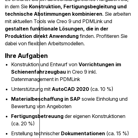
in dem Sie
Konstruktion, Fertigungsbegleitung und
technische Abstimmungen kombinieren
. Sie arbeiten
mit aktuellen Tools wie Creo 9 und PDMLink und
gestalten funktionale Lösungen, die in der
Produktion direkt Anwendung
finden. Profitieren Sie
dabei von flexiblen Arbeitsmodellen.
Ihre Aufgaben
Konstruktion und Entwurf von
Vorrichtungen im
Schienenfahrzeugbau
in Creo 9 inkl.
Datenmanagement in PDMLink
Unterstützung mit
AutoCAD 2020
(ca. 10 %)
Materialbeschaffung in SAP
sowie Einholung und
Bewertung von Angeboten
Fertigungsbetreuung
der eigenen Konstruktionen
(ca. 20 %)
Erstellung technischer
Dokumentationen
(ca. 15 %)