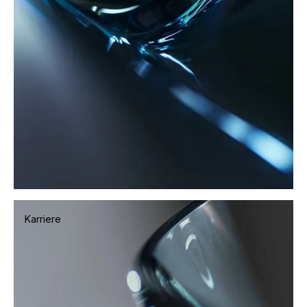
Werte
Karriere